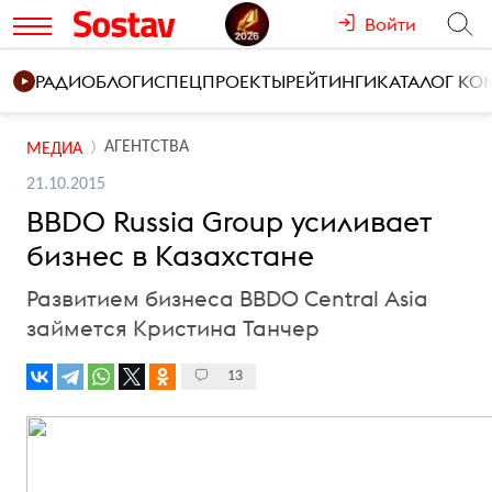
Войти
РАДИО
БЛОГИ
СПЕЦПРОЕКТЫ
РЕЙТИНГИ
КАТАЛОГ К
АГЕНТСТВА
МЕДИА
21.10.2015
BBDO Russia Group усиливает
бизнес в Казахстане
Развитием бизнеса BBDO Central Asia
займется Кристина Танчер
13