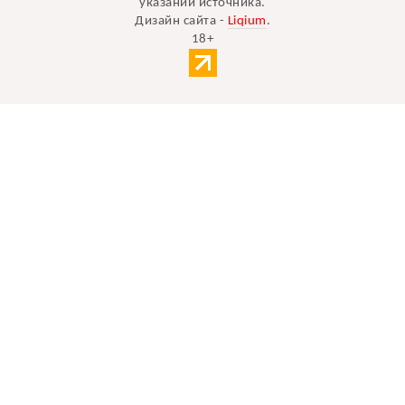
указании источника.
Дизайн сайта -
Liqium
.
18+