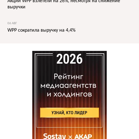
Акции WPP взлетели на 26%, несмотря на снижение
выручки
06 АВГ
WPP сократила выручку на 4,4%