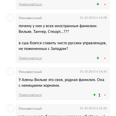
Пожаловаться
Неизвестный
21.10.2015 в 14:28
почему у них у всех иностранные фамилии:
Вильке, Танчер, Стюарт...???
в сша боятся ставить чисто русских управленцев,
не пожененных с Западом?
Пожаловаться
Неизвестный
21.10.2015 в 14:35
У Алены Вильке это своя, родная фамилия. Она
с немецкими корнями.
Пожаловаться
1
Неизвестный
21.10.2015 в 15:20