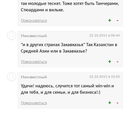
так молодые теснят. Тоже хотят быть Танчерами,
Стюардами и вильке.
Пожаловаться
Неизвестный
22.10.2015 в 06:44
"и в других странах Закавказья" Так Казахстан в
Средней Азии или в Закавказье?
Пожаловаться
Неизвестный
22.10.2015 в 10:50
Удачи! надеюсь, случится тот самый win-win и
для тебя, и для семьи, и для бизнеса!:)
Пожаловаться