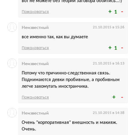
вот не можете без теории заговора обойтись...:)
Пожаловаться
1
Неизвестный
21.10.2015 в 15:26
все именно так, как вы думаете
Пожаловаться
1
Неизвестный
21.10.2015 в 16:13
Потому что причинно-следственная связь.
Поднимаются девки пробивные, а пробивным
легче захомутать иностранчика.
Пожаловаться
Неизвестный
21.10.2015 в 14:38
Очень "корпоративная" внешность и макияж.
Очень.