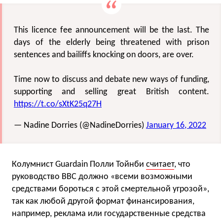
This licence fee announcement will be the last. The
days of the elderly being threatened with prison
sentences and bailiffs knocking on doors, are over.
Time now to discuss and debate new ways of funding,
supporting and selling great British content.
https://t.co/sXtK25q27H
— Nadine Dorries (@NadineDorries)
January 16, 2022
Колумнист Guardain Полли Тойнби
считает
, что
руководство BBC должно «всеми возможными
средствами бороться с этой смертельной угрозой»,
так как любой другой формат финансирования,
например, реклама или государственные средства