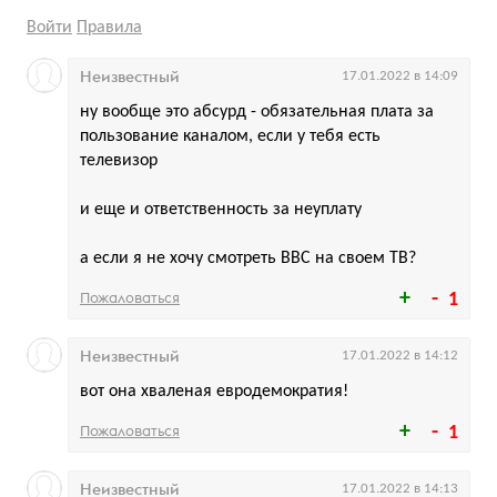
Войти
Правила
Неизвестный
17.01.2022 в 14:09
ну вообще это абсурд - обязательная плата за
пользование каналом, если у тебя есть
телевизор
и еще и ответственность за неуплату
а если я не хочу смотреть BBC на своем ТВ?
Пожаловаться
1
Неизвестный
17.01.2022 в 14:12
вот она хваленая евродемократия!
Пожаловаться
1
Неизвестный
17.01.2022 в 14:13