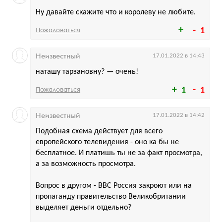
Ну давайте скажите что и королеву не любите.
Пожаловаться
1
Неизвестный
17.01.2022 в 14:43
наташу тарзановну? — очень!
Пожаловаться
1
1
Неизвестный
17.01.2022 в 14:42
Подобная схема действует для всего
европейского телевидения - оно ка бы не
бесплатное. И платишь ты не за факт просмотра,
а за возможность просмотра.
Вопрос в другом - ВВС Россия закроют или на
пропаганду правительство Великобритании
выделяет деньги отдельно?