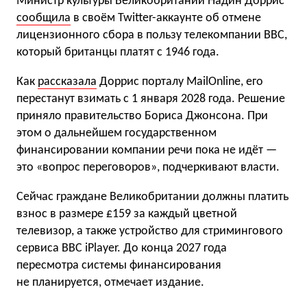
Министр культуры Великобритании Надин Доррис
сообщила
в своём Twitter-аккаунте об отмене
лицензионного сбора в пользу телекомпании BBC,
который британцы платят с 1946 года.
Как
рассказала
Доррис порталу MailOnline, его
перестанут взимать с 1 января 2028 года. Решение
приняло правительство Бориса Джонсона. При
этом о дальнейшем государственном
финансировании компании речи пока не идёт —
это «вопрос переговоров», подчеркивают власти.
Сейчас граждане Великобритании должны платить
взнос в размере £159 за каждый цветной
телевизор, а также устройство для стримингового
сервиса BBC iPlayer. До конца 2027 года
пересмотра системы финансирования
не планируется, отмечает издание.