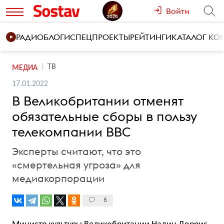
Войти
РАДИО
БЛОГИ
СПЕЦПРОЕКТЫ
РЕЙТИНГИ
КАТАЛОГ К
ТВ
МЕДИА
17.01.2022
В Великобритании отменят
обязательные сборы в пользу
телекомпании BBC
Эксперты считают, что это
«смертельная угроза» для
медиакорпорации
6