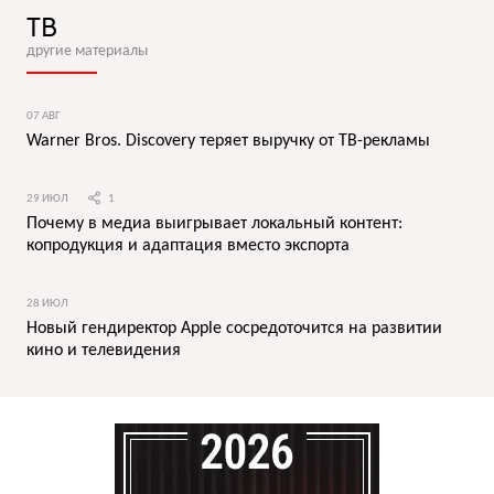
ТВ
другие материалы
07 АВГ
Warner Bros. Discovery теряет выручку от ТВ-рекламы
29 ИЮЛ
1
Почему в медиа выигрывает локальный контент:
копродукция и адаптация вместо экспорта
28 ИЮЛ
Новый гендиректор Apple сосредоточится на развитии
кино и телевидения