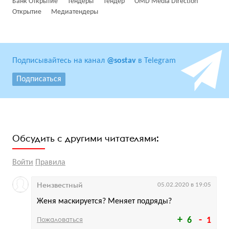
Банк Открытие
Тендеры
Тендер
OMD Media Direction
Открытие
Медиатендеры
Подписывайтесь на канал
@sostav
в Telegram
Подписаться
Обсудить с другими читателями:
Войти
Правила
Неизвестный
05.02.2020 в 19:05
Женя маскируется? Меняет подряды?
Пожаловаться
6
1