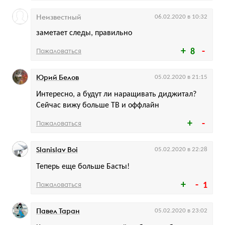
Неизвестный
06.02.2020 в 10:32
заметает следы, правильно
Пожаловаться
8
Юрий Белов
05.02.2020 в 21:15
Интересно, а будут ли наращивать диджитал?
Сейчас вижу больше ТВ и оффлайн
Пожаловаться
Slanislav Boi
05.02.2020 в 22:28
Теперь еще больше Басты!
Пожаловаться
1
Павел Таран
05.02.2020 в 23:02