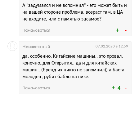
А "задумался и не вспомнил" - это может быть и
на вашей стороне проблема, возраст там, в ЦА
не входите, или с памятью эцсамое?
Пожаловаться
Неизвестный
07.02.2020 в 12:59
да, особенно, Китайские машины.. это провал,
конечно..для Открытия.. да и для китайских
машин.. (бренд их никто не запомнил)) а Баста
молодец, рубит бабло на пике..
Пожаловаться
4