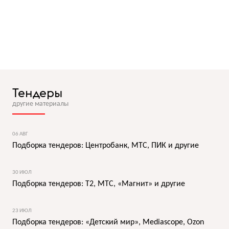
Тендеры
другие материалы
06 АВГ
Подборка тендеров: Центробанк, МТС, ПИК и другие
30 ИЮЛ
Подборка тендеров: T2, МТС, «Магнит» и другие
23 ИЮЛ
Подборка тендеров: «Детский мир», Mediascope, Ozon