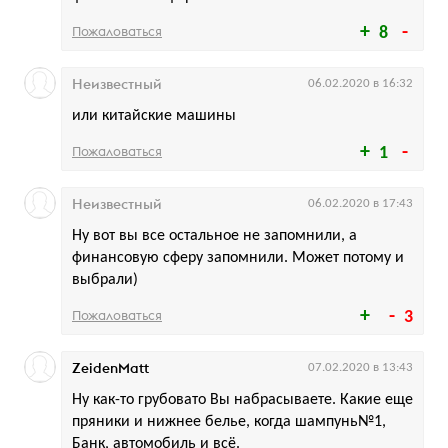
Пожаловаться
8
Неизвестный
06.02.2020 в 16:32
или китайские машины
Пожаловаться
1
Неизвестный
06.02.2020 в 17:43
Ну вот вы все остальное не запомнили, а
финансовую сферу запомнили. Может потому и
выбрали)
Пожаловаться
3
ZeidenMatt
07.02.2020 в 13:43
Ну как-то грубовато Вы набрасываете. Какие еще
пряники и нижнее белье, когда шампунь№1,
Банк, автомобиль и всё.