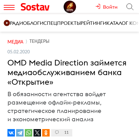
Войти
РАДИО
БЛОГИ
СПЕЦПРОЕКТЫ
РЕЙТИНГИ
КАТАЛОГ К
ТЕНДЕРЫ
МЕДИА
05.02.2020
OMD Media Direction займется
медиаобслуживанием банка
«Открытие»
В обязанности агентства войдет
размещение офлайн-рекламы,
стратегическое планирование
и эконометрический анализ
11