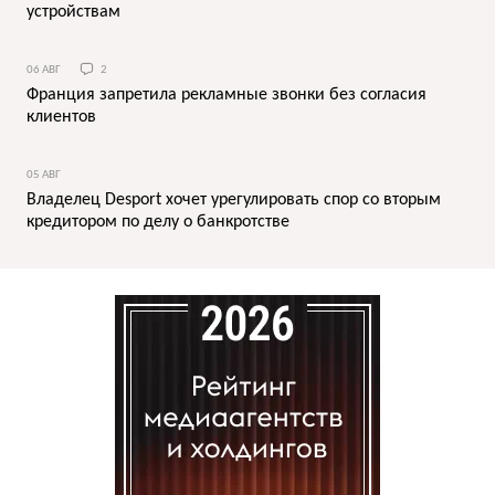
устройствам
06 АВГ
2
Франция запретила рекламные звонки без согласия
клиентов
05 АВГ
Владелец Desport хочет урегулировать спор со вторым
кредитором по делу о банкротстве