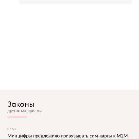
Законы
другие материалы
07 АВГ
Минцифры предложило привязывать сим-карты к M2M-