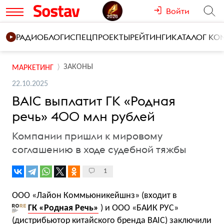
Войти
РАДИО
БЛОГИ
СПЕЦПРОЕКТЫ
РЕЙТИНГИ
КАТАЛОГ К
ЗАКОНЫ
МАРКЕТИНГ
22.10.2025
BAIC выплатит ГК «Родная
речь» 400 млн рублей
Компании пришли к мировому
соглашению в ходе судебной тяжбы
1
OOO «Лайон Коммьюникейшнз» (входит в
ГК «Родная Речь»
) и ООО «БАИК РУС»
(дистрибьютор китайского бренда BAIC) заключили