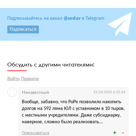
Подписывайтесь на канал
@sostav
в Telegram
Подписаться
Обсудить с другими читателями:
Войти
Правила
Неизвестный
22.10.2025 в 15:24
Вообще, забавно, что РоРе позволило накопить
долгов на 592 ляма ЮЛ с уставником в 10 тыров,
с местными учредителями. Даже субсидиарку,
наверное, сложно было реализовать...
Пожаловаться