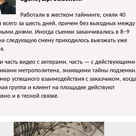
Работали в жестком тайминге, сняли 40
 всего за шесть дней, причем без выходных между
ыми днями. Иногда съемки заканчивались в 8−9
 на следующую смену приходилось выезжать уже
я.
 часть видео с актерами, часть — с действующими
никами метрополитена, знающими тайны подземки
мер успешного взаимодействия с заказчиком, когд
ая группа и клиент на площадке действуют
вно и в тесной связке.