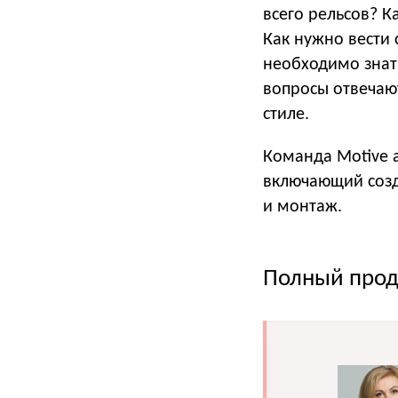
всего рельсов? К
Как нужно вести 
необходимо знать
вопросы отвечают
стиле.
Команда Motive 
включающий созд
и монтаж.
Полный прода