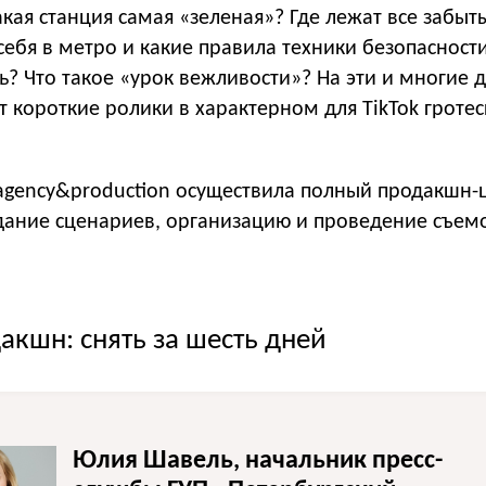
акая станция самая «зеленая»? Где лежат все забы
себя в метро и какие правила техники безопасност
? Что такое «урок вежливости»? На эти и многие 
 короткие ролики в характерном для TikTok гроте
agency&production осуществила полный продакшн-
ание сценариев, организацию и проведение съем
кшн: снять за шесть дней
Юлия Шавель, начальник пресс-