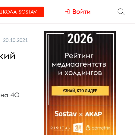
Войти
ШКОЛА
SOSTAV
20.10.2021
ский
ена 40