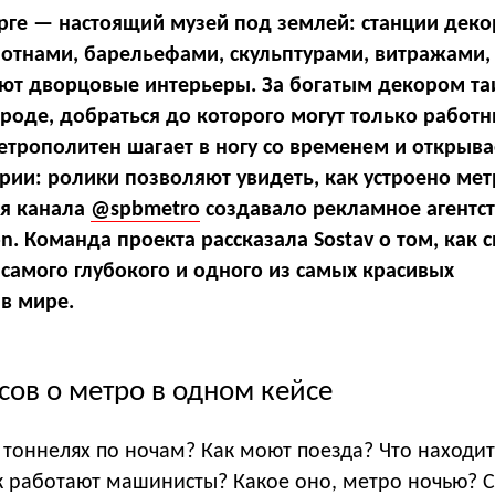
рге — настоящий музей под землей: станции дек
тнами, барельефами, скульптурами, витражами,
ют дворцовые интерьеры. За богатым декором та
роде, добраться до которого могут только работн
етрополитен шагает в ногу со временем и открыва
рии: ролики позволяют увидеть, как устроено мет
ля канала
@spbmetro
создавало рекламное агентст
n. Команда проекта рассказала Sostav о том, как 
самого глубокого и одного из самых красивых
в мире.
сов о метро в одном кейсе
 тоннелях по ночам? Как моют поезда? Что находит
к работают машинисты? Какое оно, метро ночью? 