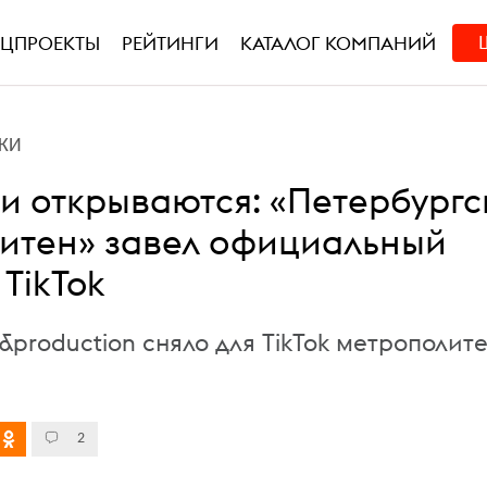
ЕЦПРОЕКТЫ
РЕЙТИНГИ
КАТАЛОГ КОМПАНИЙ
КИ
ри открываются: «Петербург
итен» завел официальный
 TikTok
&production сняло для TikTok метрополит
2