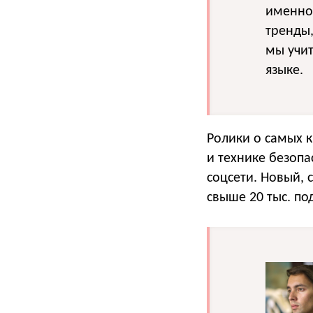
именно
тренды,
мы учит
языке.
Ролики о самых 
и технике безоп
соцсети. Новый,
свыше 20 тыс. по