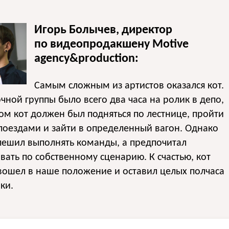
Игорь Болычев, директор
по видеопродакшену Motive
agency&production:
Самым сложным из артистов оказался кот.
чной группы было всего два часа на ролик в депо,
ом кот должен был подняться по лестнице, пройти
оездами и зайти в определенный вагон. Однако
пешил выполнять команды, а предпочитал
вать по собственному сценарию. К счастью, кот
вошел в наше положение и оставил целых полчаса
ки.