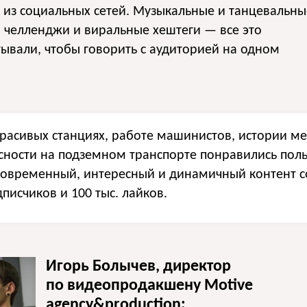
 из социальных сетей. Музыкальные и танцевальны
 челленджи и виральные хештеги — все это
ывали, чтобы говорить с аудиторией на одном
красивых станциях, работе машинистов, истории м
асности на подземном транспорте понравились пол
 современный, интересный и динамичный контент 
дписчиков и 100 тыс. лайков.
Игорь Болычев, директор
по видеопродакшену Motive
agency&production: