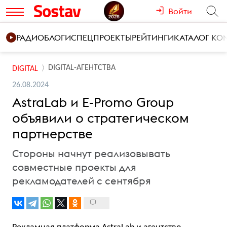
Войти
РАДИО
БЛОГИ
СПЕЦПРОЕКТЫ
РЕЙТИНГИ
КАТАЛОГ К
DIGITAL-АГЕНТСТВА
DIGITAL
26.08.2024
AstraLab и E-Promo Group
объявили о стратегическом
партнерстве
Стороны начнут реализовывать
совместные проекты для
рекламодателей с сентября