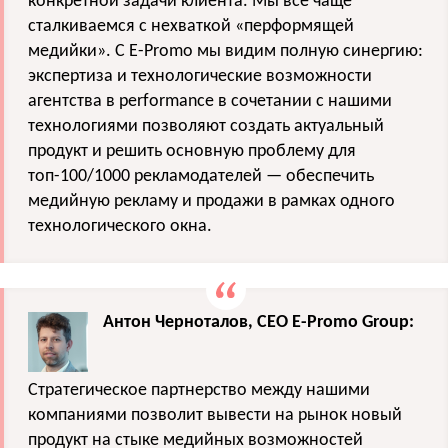
конкретной задачи клиента. Мы все чаще
сталкиваемся с нехваткой «перформящей
медийки». C E-Promo мы видим полную синергию:
экспертиза и технологические возможности
агентства в performance в сочетании с нашими
технологиями позволяют создать актуальный
продукт и решить основную проблему для
топ-100/1000 рекламодателей — обеспечить
медийную рекламу и продажи в рамках одного
технологического окна.
Антон Черноталов, СЕО E-Promo Group:
Стратегическое партнерство между нашими
компаниями позволит вывести на рынок новый
продукт на стыке медийных возможностей