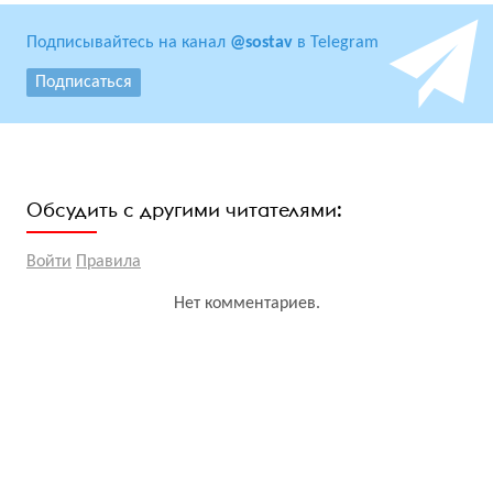
Подписывайтесь на канал
@sostav
в Telegram
Подписаться
Обсудить с другими читателями:
Войти
Правила
Нет комментариев.