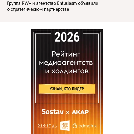
Группа RW+ и агентство Entusiasm объявили
о cтратегическом партнерстве