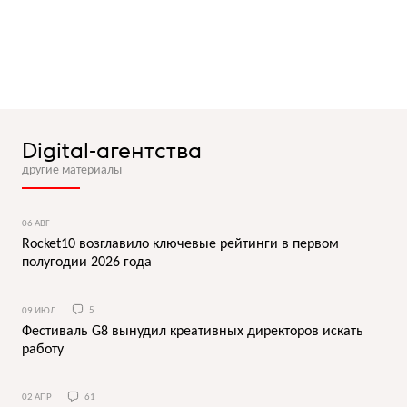
Digital-агентства
другие материалы
06 АВГ
Rocket10 возглавило ключевые рейтинги в первом
полугодии 2026 года
09 ИЮЛ
5
Фестиваль G8 вынудил креативных директоров искать
работу
02 АПР
61