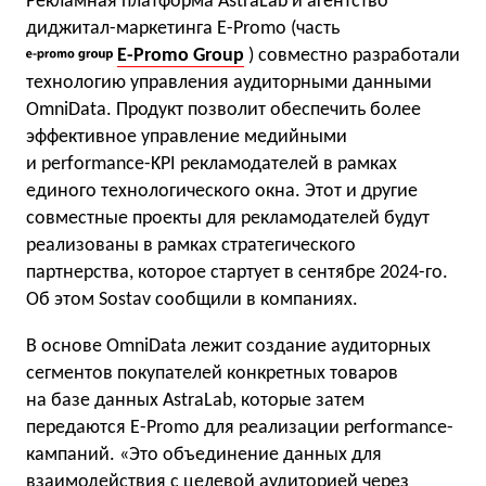
Рекламная платформа AstraLab и агентство
диджитал-маркетинга E-Promo (часть
E-Promo Group
) совместно разработали
технологию управления аудиторными данными
OmniData. Продукт позволит обеспечить более
эффективное управление медийными
и performance-KPI рекламодателей в рамках
единого технологического окна. Этот и другие
совместные проекты для рекламодателей будут
реализованы в рамках стратегического
партнерства, которое стартует в сентябре 2024-го.
Об этом Sostav сообщили в компаниях.
В основе OmniData лежит создание аудиторных
сегментов покупателей конкретных товаров
на базе данных AstraLab, которые затем
передаются E-Promo для реализации performance-
кампаний. «Это объединение данных для
взаимодействия с целевой аудиторией через