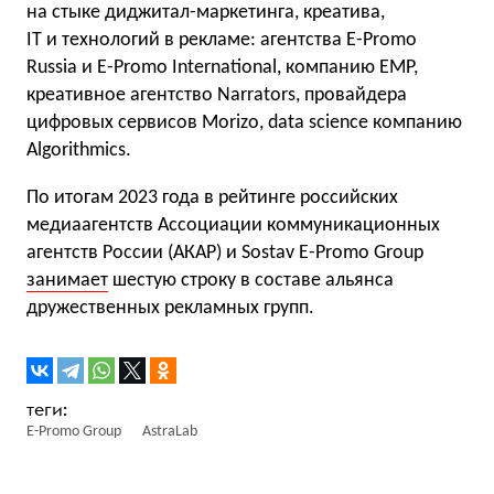
на стыке диджитал-маркетинга, креатива,
IT и технологий в рекламе: агентства E-Promo
Russia и E-Promo International, компанию EMP,
креативное агентство Narrators, провайдера
цифровых сервисов Morizo, data science компанию
Algorithmics.
По итогам 2023 года в рейтинге российских
медиаагентств Ассоциации коммуникационных
агентств России (АКАР) и Sostav Е-Promo Group
занимает
шестую строку в составе альянса
дружественных рекламных групп.
E-Promo Group
AstraLab