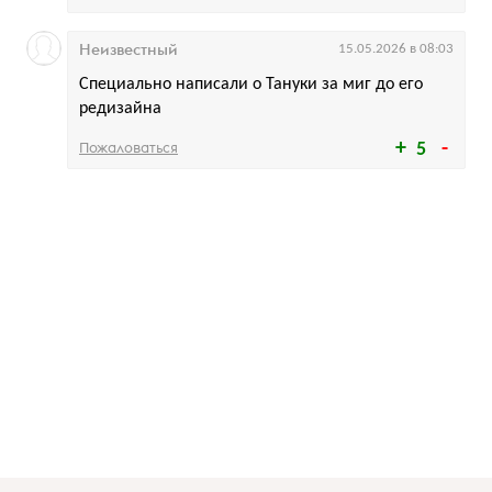
Неизвестный
15.05.2026 в 08:03
Специально написали о Тануки за миг до его
редизайна
Пожаловаться
5