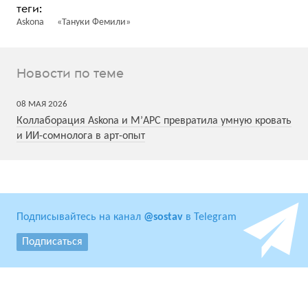
Askona
«Тануки Фемили»
Новости по теме
08
МАЯ
2026
Коллаборация Askona и М’АРС превратила умную кровать
и ИИ-сомнолога в арт-опыт
Подписывайтесь на канал
@sostav
в Telegram
Подписаться