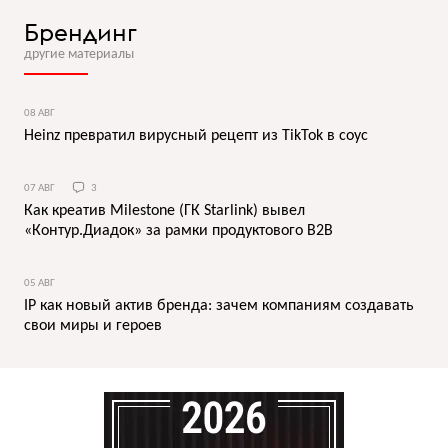
Брендинг
другие материалы
08 АВГ
Heinz превратил вирусный рецепт из TikTok в соус
07 АВГ
3
Как креатив Milestone (ГК Starlink) вывел
«Контур.Диадок» за рамки продуктового B2B
05 АВГ
IP как новый актив бренда: зачем компаниям создавать
свои миры и героев