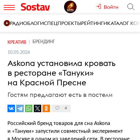
Войти
РАДИО
БЛОГИ
СПЕЦПРОЕКТЫ
РЕЙТИНГИ
КАТАЛОГ К
БРЕНДИНГ
КРЕАТИВ
10.05.2026
Askona установила кровать
в ресторане «Тануки»
на Красной Пресне
Гостям предлагают есть в постели
4
Российский бренд товаров для сна Askona
и «Тануки» запустили совместный эксперимент
в Москве в одном из заведений сети. В ресторане