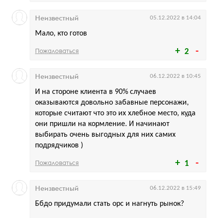
Неизвестный
05.12.2022 в 14:04
Мало, кто готов
Пожаловаться
2
Неизвестный
06.12.2022 в 10:45
И на стороне клиента в 90% случаев
оказываются довольно забавные персонажи,
которые считают что это их хлебное место, куда
они пришли на кормление. И начинают
выбирать очень выгодных для них самих
подрядчиков )
Пожаловаться
1
Неизвестный
06.12.2022 в 15:49
Ббдо придумали стать орс и нагнуть рынок?