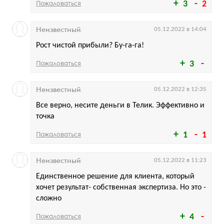
Пожаловаться
3
2
Неизвестный
05.12.2022 в 14:04
Рост чистой прибыли? Бу-га-га!
Пожаловаться
3
Неизвестный
05.12.2022 в 12:35
Все верно, несите деньги в Телик. Эффективно и
точка
Пожаловаться
1
1
Неизвестный
05.12.2022 в 11:23
Единственное решение для клиента, который
хочет результат- собственная экспертиза. Но это -
сложно
Пожаловаться
4