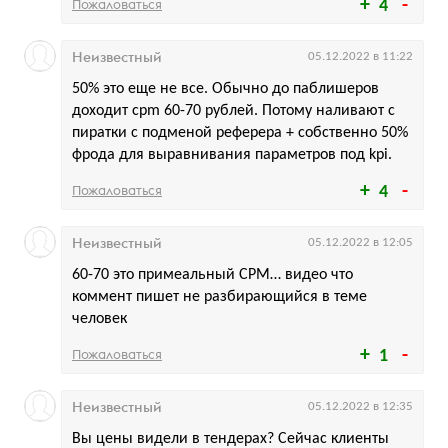
Пожаловаться
4
Неизвестный
05.12.2022 в 11:22
50% это еще не все. Обычно до паблишеров
доходит cpm 60-70 рублей. Потому наливают с
пиратки с подменой реферера + собственно 50%
фрода для выравнивания параметров под kpi.
Пожаловаться
4
Неизвестный
05.12.2022 в 12:05
60-70 это примеальный CPM… видео что
коммент пишет не разбирающийся в теме
человек
Пожаловаться
1
Неизвестный
05.12.2022 в 12:35
Вы цены видели в тендерах? Сейчас клиенты