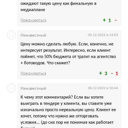
ожидают такую цену как финальную в
медиаплане
Пожаловаться
1
Неизвестный
05.12.2022 в 14:03
Цену можно сделать любую. Если, конечно, не
интересует результат. Интересно, если клиент
поймет, что 50% бюджета от тратит на агентство
+ ботоводов. Что скажет?
Пожаловаться
3
1
Неизвестный
06.12.2022 в 10:44
К чему этот комментарий? Если вы хотите
выиграть в тендере у клиента, вы ставите уже
изначально просто нереальную цену. Клиент ее
хочет, потому что нужно же отторговать
условия... (до сих пор не понимая как работает