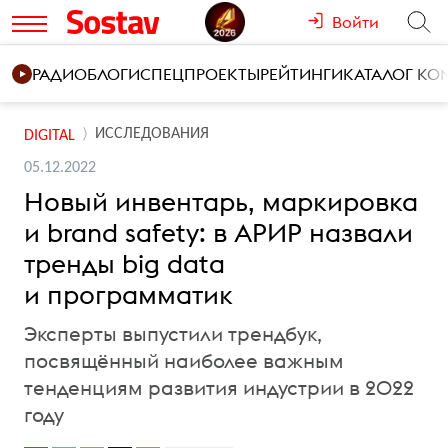
Войти
РАДИО
БЛОГИ
СПЕЦПРОЕКТЫ
РЕЙТИНГИ
КАТАЛОГ К
ИССЛЕДОВАНИЯ
DIGITAL
05.12.2022
Новый инвентарь, маркировка
и brand safety: в АРИР назвали
тренды big data
и программатик
Эксперты выпустили трендбук,
посвящённый наиболее важным
тенденциям развития индустрии в 2022
году