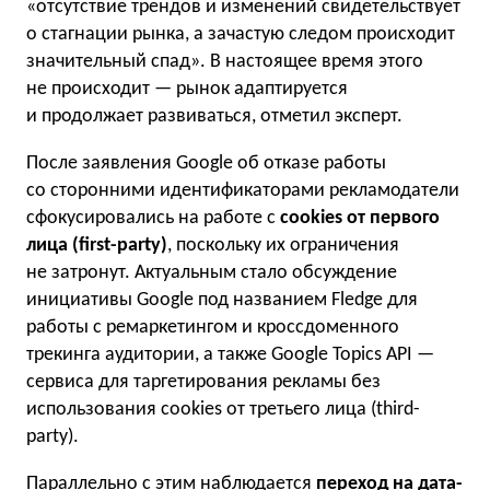
«отсутствие трендов и изменений свидетельствует
о стагнации рынка, а зачастую следом происходит
значительный спад». В настоящее время этого
не происходит — рынок адаптируется
и продолжает развиваться, отметил эксперт.
После заявления Google об отказе работы
со сторонними идентификаторами рекламодатели
сфокусировались на работе с
cookies от первого
лица (first-party)
, поскольку их ограничения
не затронут. Актуальным стало обсуждение
инициативы Google под названием Fledge для
работы с ремаркетингом и кроссдоменного
трекинга аудитории, а также Google Topics API —
сервиса для таргетирования рекламы без
использования cookies от третьего лица (third-
party).
Параллельно с этим наблюдается
переход на дата-