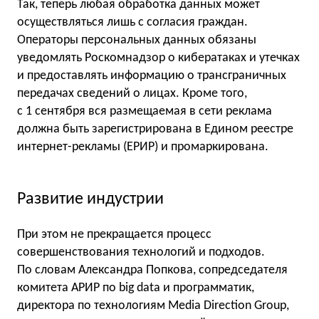
Так, теперь любая обработка данных может
осуществляться лишь с согласия граждан.
Операторы персональных данных обязаны
уведомлять Роскомнадзор о кибератаках и утечках
и предоставлять информацию о трансграничных
передачах сведений о лицах. Кроме того,
с 1 сентября вся размещаемая в сети реклама
должна быть зарегистрирована в Едином реестре
интернет-рекламы (ЕРИР) и промаркирована.
Развитие индустрии
При этом не прекращается процесс
совершенствования технологий и подходов.
По словам Александра Попкова, сопредседателя
комитета АРИР по big data и программатик,
директора по технологиям Media Direction Group,