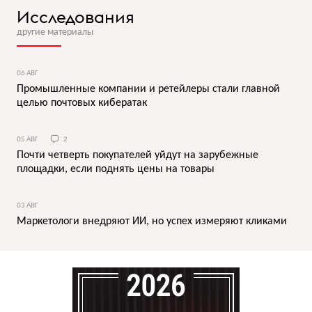
Исследования
другие материалы
06 АВГ
Промышленные компании и ретейлеры стали главной
целью почтовых кибератак
05 АВГ
2
Почти четверть покупателей уйдут на зарубежные
площадки, если поднять цены на товары
03 АВГ
Маркетологи внедряют ИИ, но успех измеряют кликами