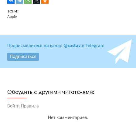
Apple
Подписывайтесь на канал
@sostav
в Telegram
Подписаться
Обсудить с другими читателями:
Войти
Правила
Нет комментариев.