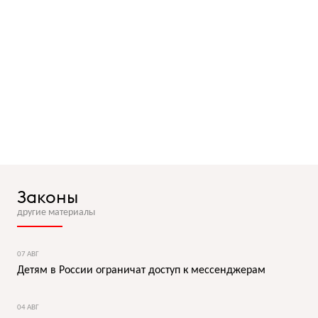
Законы
другие материалы
07 АВГ
Детям в России ограничат доступ к мессенджерам
04 АВГ