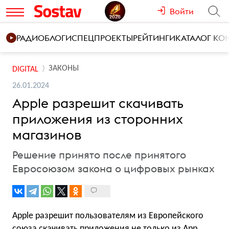
Войти
РАДИО
БЛОГИ
СПЕЦПРОЕКТЫ
РЕЙТИНГИ
КАТАЛОГ К
ЗАКОНЫ
DIGITAL
26.01.2024
Apple разрешит скачивать
приложения из сторонних
магазинов
Решение принято после принятого
Евросоюзом закона о цифровых рынках
Apple разрешит пользователям из Европейского
союза скачивать приложения не только из App