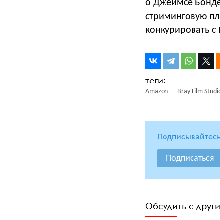
о Джеймсе Бонде 
стриминговую пл
конкурировать с D
Amazon
Bray Film Studi
Подписывайтесь
Подписаться
Обсудить с друг