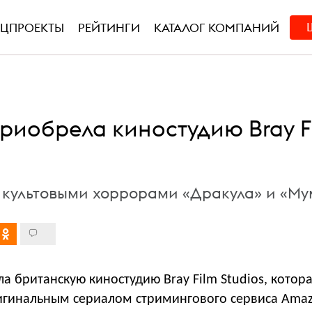
ЕЦПРОЕКТЫ
РЕЙТИНГИ
КАТАЛОГ КОМПАНИЙ
риобрела киностудию Bray F
 культовыми хоррорами «Дракула» и «Му
 британскую киностудию Bray Film Studios, котор
игинальным сериалом стримингового сервиса Amaz