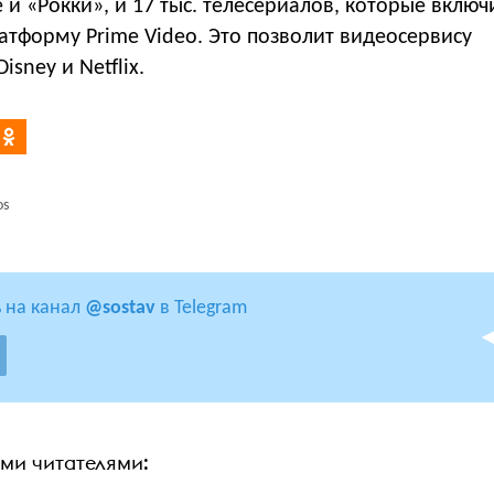
и «Рокки», и 17 тыс. телесериалов, которые включ
атформу Prime Video. Это позволит видеосервису
isney и Netflix.
os
 на канал
@sostav
в Telegram
ими читателями: