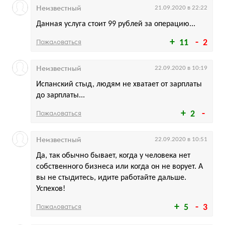
Неизвестный
21.09.2020 в 22:22
Данная услуга стоит 99 рублей за операцию...
Пожаловаться
11
2
Неизвестный
22.09.2020 в 10:19
Испанский стыд, людям не хватает от зарплаты
до зарплаты...
Пожаловаться
2
Неизвестный
22.09.2020 в 10:51
Да, так обычно бывает, когда у человека нет
собственного бизнеса или когда он не ворует. А
вы не стыдитесь, идите работайте дальше.
Успехов!
Пожаловаться
5
3