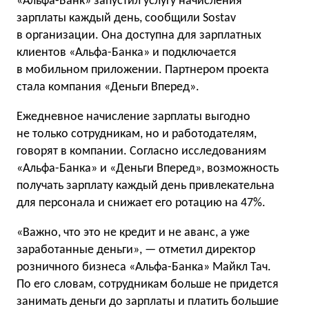
«Альфа-Банк» запустил услугу начисления
зарплаты каждый день, сообщили Sostav
в организации. Она доступна для зарплатных
клиентов «Альфа-Банка» и подключается
в мобильном приложении. Партнером проекта
стала компания «Деньги Вперед».
Ежедневное начисление зарплаты выгодно
не только сотрудникам, но и работодателям,
говорят в компании. Согласно исследованиям
«Альфа-Банка» и «Деньги Вперед», возможность
получать зарплату каждый день привлекательна
для персонала и снижает его ротацию на 47%.
«Важно, что это не кредит и не аванс, а уже
заработанные деньги», — отметил директор
розничного бизнеса «Альфа-Банка» Майкл Тач.
По его словам, сотрудникам больше не придется
занимать деньги до зарплаты и платить большие