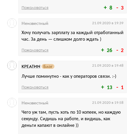
Пожаловаться
8
3
Неизвестный
21.09.2020 в 19:39
Хочу получать зарплату за каждый отработанный
час. За день — слишком долго ждать )
Пожаловаться
26
2
КРЕАТИN
Блог
21.09.2020 в 19:48
Лучше поминутно - как у операторов связи. :-)
Пожаловаться
13
1
Неизвестный
21.09.2020 в 19:58
Чего уж там, пусть хоть по 10 копеек, но каждую
секунду. Сидишь на работе, и видишь, как
деньги капают в онлайне ))