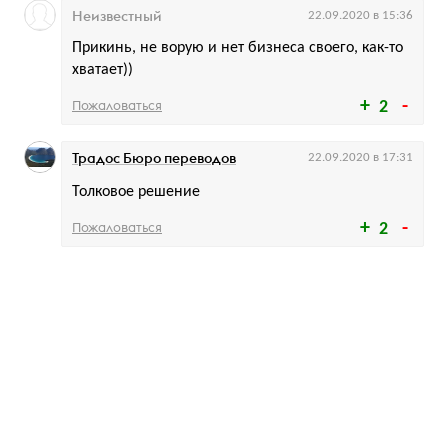
Неизвестный
22.09.2020 в 15:36
Прикинь, не ворую и нет бизнеса своего, как-то
хватает))
Пожаловаться
2
Традос Бюро переводов
22.09.2020 в 17:31
Толковое решение
Пожаловаться
2