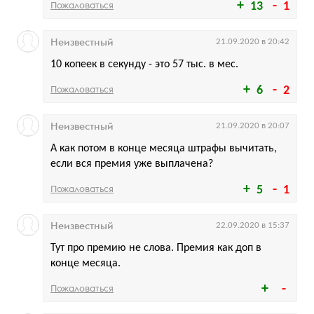
Пожаловаться
13
1
Неизвестный
21.09.2020 в 20:42
10 копеек в секунду - это 57 тыс. в мес.
Пожаловаться
6
2
Неизвестный
21.09.2020 в 20:07
А как потом в конце месяца штрафы вычитать,
если вся премия уже выплачена?
Пожаловаться
5
1
Неизвестный
22.09.2020 в 15:37
Тут про премию не слова. Премия как доп в
конце месяца.
Пожаловаться