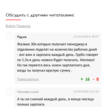
Обсудить с другими читателями:
Войти
Правила
Рудик
21.09.2020 в 18:07
Жалкие 30к которые получает менеджер в
отделении поделят на количество рабочих дней
- вот вам и зарплата каждый день. Грубо говорят
по 1,5к в день можно будет получать. Неплохо!
Но так теряется весь изюм зарплатного дня,
когда ты получал круглую сумму .
Пожаловаться
16
8
Неизвестный
21.09.2020 в 21:10
А ты не снимай каждый день, в конце месяца
полная зарплата