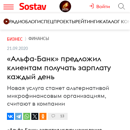
Войти
РАДИО
БЛОГИ
СПЕЦПРОЕКТЫ
РЕЙТИНГИ
КАТАЛОГ К
ФИНАНСЫ
БИЗНЕС
21.09.2020
«Альфа-Банк» предложил
клиентам получать зарплату
каждый день
Новая услуга станет альтернативой
микрофинансовым организациям,
считают в компании
13