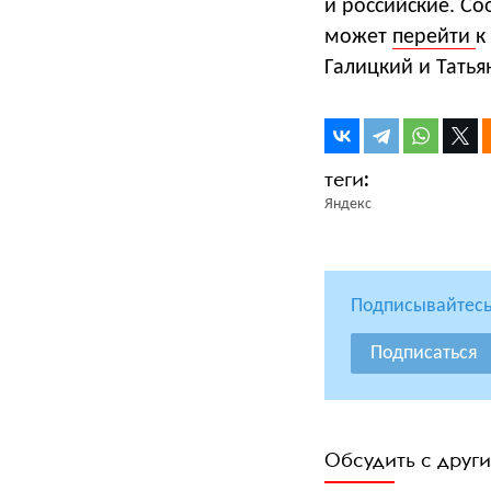
и российские. Со
может
перейти
к
Галицкий и Татья
Яндекс
Подписывайтесь
Подписаться
Обсудить с друг