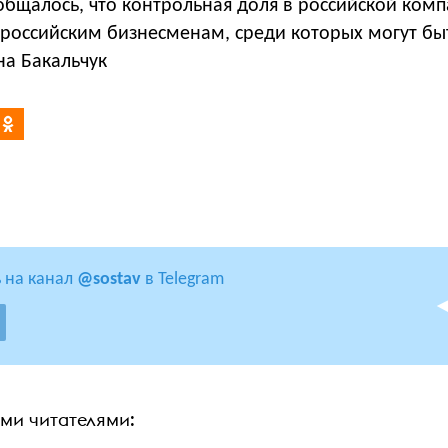
общалось, что контрольная доля в российской ком
 российским бизнесменам, среди которых могут бы
на Бакальчук
 на канал
@sostav
в Telegram
ими читателями: