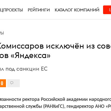
ЕЦПРОЕКТЫ
РЕЙТИНГИ
КАТАЛОГ КОМПАНИЙ
РЫ
Комиссаров исключён из сов
ов «Яндекса»
ал под санкции ЕС
занности ректора Российской академии народног
дарственной службы (РАНХиГС), гендиректор АНО «