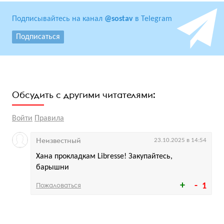
Подписывайтесь на канал
@sostav
в Telegram
Подписаться
Обсудить с другими читателями:
Войти
Правила
Неизвестный
23.10.2025 в 14:54
Хана прокладкам Libresse! Закупайтесь,
барышни
Пожаловаться
1