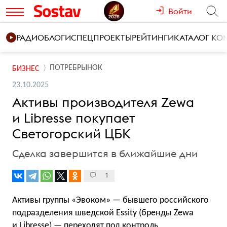
Войти
РАДИО
БЛОГИ
СПЕЦПРОЕКТЫ
РЕЙТИНГИ
КАТАЛОГ К
ПОТРЕБРЫНОК
БИЗНЕС
23.10.2025
Активы производителя Zewa
и Libresse покупает
Светогорский ЦБК
Сделка завершится в ближайшие дни
1
Активы группы «Эвоком» — бывшего российского
подразделения шведской Essity (бренды Zewa
и Libresse) — переходят под контроль