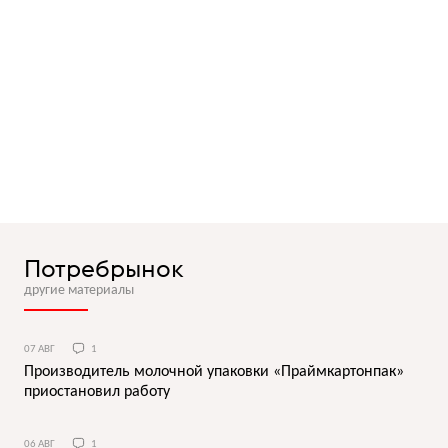
Потребрынок
другие материалы
07 АВГ
1
Производитель молочной упаковки «Праймкартонпак»
приостановил работу
06 АВГ
1