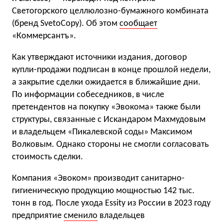
Светогорского целлюлозно-бумажного комбината
(бренд SvetoCopy). Об этом
сообщает
«Коммерсантъ».
Как утверждают источники издания, договор
купли-продажи подписан в конце прошлой недели,
а закрытие сделки ожидается в ближайшие дни.
По информации собеседников, в числе
претендентов на покупку «Эвокома» также были
структуры, связанные с Искандаром Махмудовым
и владельцем «Пикалевской соды» Максимом
Волковым. Однако стороны не смогли согласовать
стоимость сделки.
Компания «Эвоком» производит санитарно-
гигиеническую продукцию мощностью 142 тыс.
тонн в год. После ухода Essity из России в 2023 году
предприятие
сменило
владельцев