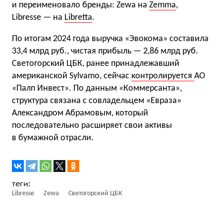
и переименовало бренды: Zewa на
Zemma
,
Libresse — на
Libretta
.
По итогам 2024 года выручка «Эвокома» составила
33,4 млрд руб., чистая прибыль — 2,86 млрд руб.
Светогорский ЦБК, ранее принадлежавший
американской Sylvamo, сейчас
контролируется
АО
«Палп Инвест». По данным «Коммерсанта»,
структура связана с совладельцем «Евраза»
Александром Абрамовым, который
последовательно расширяет свои активы
в бумажной отрасли.
Libresse
Zewa
Светогорский ЦБК