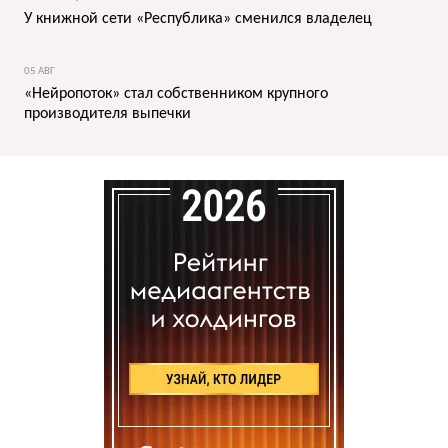
У книжной сети «Республика» сменился владелец
05 АВГ
«Нейропоток» стал собственником крупного
производителя выпечки