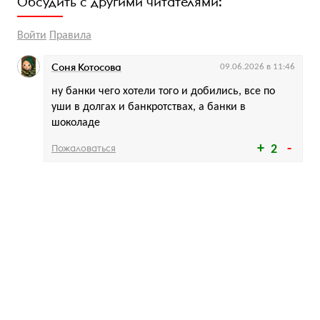
Обсудить с другими читателями:
Войти
Правила
Соня Котосова
09.06.2026 в 11:46
ну банки чего хотели того и добились, все по
уши в долгах и банкротствах, а банки в
шоколаде
Пожаловаться
2