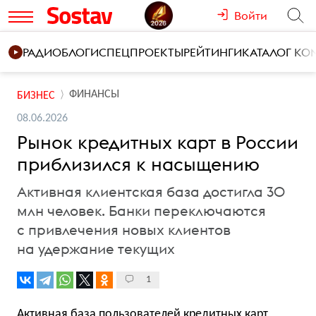
Войти
РАДИО
БЛОГИ
СПЕЦПРОЕКТЫ
РЕЙТИНГИ
КАТАЛОГ К
ФИНАНСЫ
БИЗНЕС
08.06.2026
Рынок кредитных карт в России
приблизился к насыщению
Активная клиентская база достигла 30
млн человек. Банки переключаются
с привлечения новых клиентов
на удержание текущих
1
Активная база пользователей кредитных карт