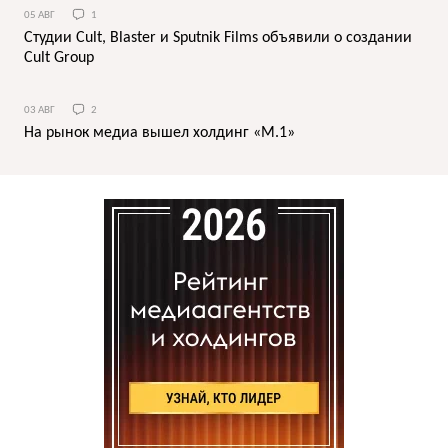
05 АВГ
1
Студии Cult, Blaster и Sputnik Films объявили о создании
Cult Group
03 АВГ
2
На рынок медиа вышел холдинг «М.1»