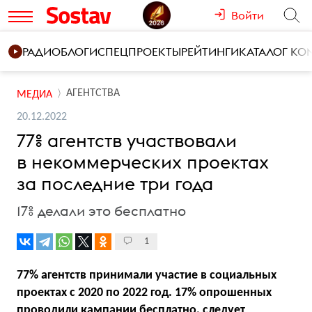
Войти
РАДИО
БЛОГИ
СПЕЦПРОЕКТЫ
РЕЙТИНГИ
КАТАЛОГ К
АГЕНТСТВА
МЕДИА
20.12.2022
77% агентств участвовали
в некоммерческих проектах
за последние три года
17% делали это бесплатно
1
77% агентств принимали участие в социальных
проектах с 2020 по 2022 год. 17% опрошенных
проводили кампании бесплатно, следует