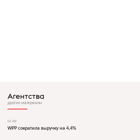
Агентства
другие материалы
06 АВГ
WPP сократила выручку на 4,4%