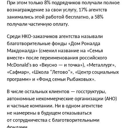
При этом только 8% подрядчиков получали полное
вознаграждение за свои услугу, 17% агентств
занимались этой работой бесплатно, а 58%
получали частичную оплату.
Среди НКО-заказчиков агентства называли
благотворительные фонды «Дом Роналда
Макдоналда» (сменил название на «Семья
вместе» после переименования российского
McDonald's во «Вкусно — и точка»), «Металлург»,
«Сафмар», «Школа "Летово"», «Центр социальных
программ» и «Фонд семьи Рыбаковых».
В числе остальных клиентов — госструктуры,
автономные некоммерческие организации (АНО)
и частные компании. Ни в одном агентстве
не намерены в будущем отказываться
от сотрудничества с благотворительными
фондами.