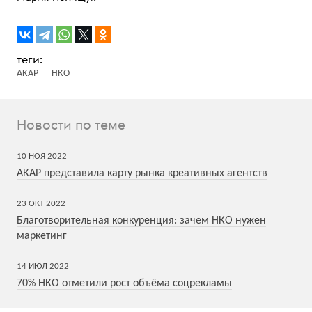
АКАР
НКО
Новости по теме
10
НОЯ
2022
АКАР представила карту рынка креативных агентств
23
ОКТ
2022
Благотворительная конкуренция: зачем НКО нужен
маркетинг
14
ИЮЛ
2022
70% НКО отметили рост объёма соцрекламы