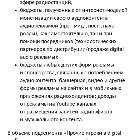
эфире радиостанций,
бюджеты, полученные от интернет-моделей
монетизации своего аудиоконтента
аудиорекламой (пре-, мид-, пост-, пауз-
роллы), как самостоятельно, так и при
помощи посредников (технологических
партнеров по дистрибуции/продаже digital
audio рекламы);
бюджеты любых других форм рекламы
и спонсорства, связанных с потреблением
аудиоконтента: баннерная, видео и другие
формы рекламы на сайтах и в мобильных
приложениях радиохолдингов; доходы
от рекламы на Youtube-каналах
от размещения записей радиоэфиров
и музыкального контента.
В объеме подсегмента «Прочие игроки в digital