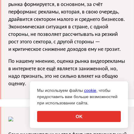
рынка формируется, в основном, за счёт
перформанс рекламы, которая, в свою очередь,
драйвится сектором малого и среднего бизнесов.
Экономическая ситуация в стране, с одной
стороны, не позволяет рассчитывать на резкий
рост этого сектора, с другой стороны
—
и критическое снижение доходов ему не грозит.
По нашему мнению, оценка рынка видеорекламы
в интернете все ещё является заниженной, но,
надо признать, это не сильно влияет на общую
оценку.
Мы используем файлы
cookie
, чтобы
предоставить вам больше возможностей
при использовании сайта.
OK
Алексей Парфун, директор по new
business и PR
AG Deltaplan