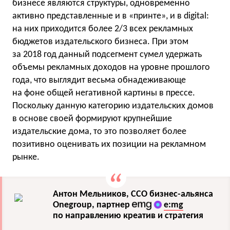
бизнесе являются структуры, одновременно
активно представленные и в «принте», и в digital:
на них приходится более 2/3 всех рекламных
бюджетов издательского бизнеса. При этом
за 2018 год данный подсегмент сумел удержать
объемы рекламных доходов на уровне прошлого
года, что выглядит весьма обнадеживающе
на фоне общей негативной картины в прессе.
Поскольку данную категорию издательских домов
в основе своей формируют крупнейшие
издательские дома, то это позволяет более
позитивно оценивать их позиции на рекламном
рынке.
Антон
Мельников
,
CCO
бизнес
-
альянса
Onegroup
, партнер
e:mg
по направлению креатив
и стратегия