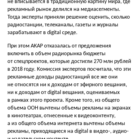
не вписывается в традиционную картину мира, где
рекламный рынок делился на медиасегменты.
Тогда эксперты приняли решение оценить, сколько
радиостанции, телеканалы, газеты и журналы
зарабатывают в digital среде.
При этом АКАР отказалась от предложения
включить в объем радиорынка бюджеты
от спецпроектов, которые достигли 270 млн рублей
в 2018 году. Комиссия экспертов посчитала, что эти
рекламные доходы радиостанций все же они
не относятся ни к доходам от эфирного вещания,
ни к доходам от digital вещания, оцениваемых
в рамках этого проекта. Кроме того, из общего
объема ООН вычтены объемы рекламы на экранах
в кинотеатрах, отнесенные к видеоконтенту,
а из общего объема интернета вычтены объемы
рекламы, приходящиеся на digital в видео-, аудио-