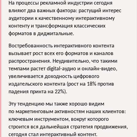
На процессы рекламной индустрии сегодня
влияют два важных фактора: растущий интерес
аудитории к
качественному интерактивному
контенту
и трансформация классических
форматов в
диджитальные
.
Востребованность
интерактивного контента
вызывает рост всех его форматов и каналов
распространения. Неудивительно, что такими
темпами растет digital-аудио и онлайн-видео
,
увеличивается доходность цифрового
издательского контента
(рост на 18% против
падения
принта
на 22%).
Эту тенденцию мы также хорошо видим
по маркетинговым активностям наших клиентов:
ключевым инструментом, вокруг которого
строится вся дальнейшая стратегия продвижения,
сегодня стал интерактивный контент
.