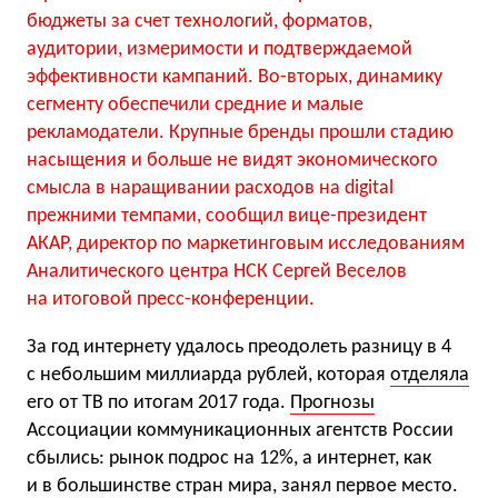
бюджеты за счет технологий, форматов,
аудитории, измеримости и подтверждаемой
эффективности кампаний. Во-вторых, динамику
сегменту обеспечили средние и малые
рекламодатели. Крупные бренды прошли стадию
насыщения и больше не видят экономического
смысла в наращивании расходов на digital
прежними темпами, сообщил вице-президент
АКАР, директор по маркетинговым исследованиям
Аналитического центра НСК Сергей Веселов
на итоговой пресс-конференции.
За год интернету удалось преодолеть разницу в 4
с небольшим миллиарда рублей, которая
отделяла
его от ТВ по итогам 2017 года.
Прогнозы
Ассоциации коммуникационных агентств России
сбылись: рынок подрос на 12%, а интернет, как
и в большинстве стран мира, занял первое место.