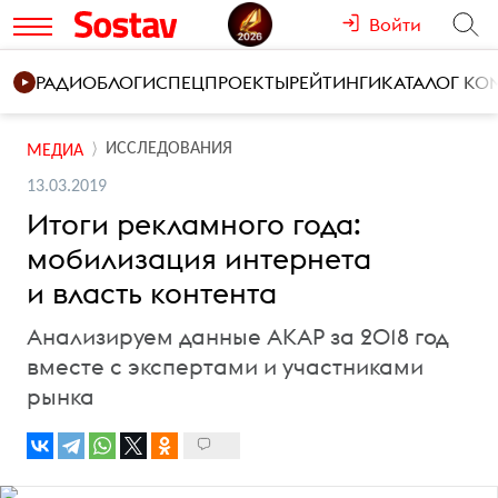
Войти
РАДИО
БЛОГИ
СПЕЦПРОЕКТЫ
РЕЙТИНГИ
КАТАЛОГ К
ИССЛЕДОВАНИЯ
МЕДИА
13.03.2019
Итоги рекламного года:
мобилизация интернета
и власть контента
Анализируем данные АКАР за 2018 год
вместе с экспертами и участниками
рынка