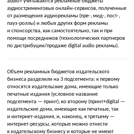
audio» учитываются рекламные бюджеты
аудиостриминговых онлайн-сервисов, полученные
от размещения аудиорекламы (пре-, мид-, пост-,
пауз-роллы) и любых других форм рекламы
и спонсорства, как самостоятельно, так и при
помощи посредников (технологических партнеров
по дистрибуции/продаже digital audio рекламы).
Объем рекламных бюджетов издательского
бизнеса разделили на 3 подсегмента: к первому
относятся издательские дома, имеющие только
печатные издания (условное название
подсегмента — принт), ко второму (принт+digital —
издательские дома, имеющие как печатные, так
и интернет-издания, и, наконец, к третьему —
интернет-ресурсы, которые можно отнести
к издательскому бизнесу и которые не имеют