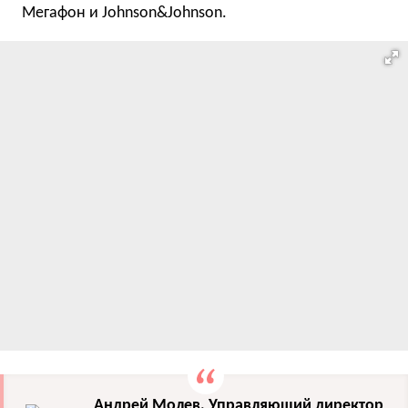
Мегафон и Johnson&Johnson.
Андрей Молев, Управляющий директор