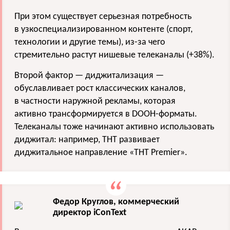
При этом существует серьезная потреб
ность
в узкоспециализированном контенте
(спорт,
технологии и другие темы), из-за чего
стремительно растут нишевые
телеканалы
(+38%).
Второй фактор — диджитализация —
обуславливает рост классических каналов,
в частности наружной рекламы, которая
актив
но трансформируется в DOOH-форматы.
Телеканалы
тоже начинают активно использовать
диджитал
: например, ТНТ развивает
диджитальное направление «ТНТ
Premier».
Федор Круглов, коммерческий
директор iConText