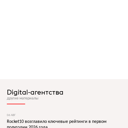
Digital-агентства
другие материалы
06 АВГ
Rocket10 возглавило ключевые рейтинги в первом
полугодии 2026 года