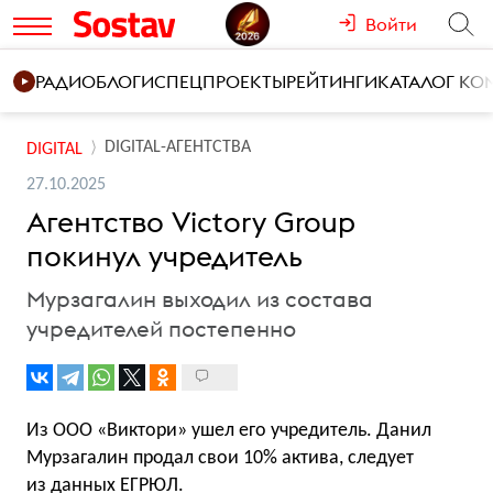
Войти
РАДИО
БЛОГИ
СПЕЦПРОЕКТЫ
РЕЙТИНГИ
КАТАЛОГ К
DIGITAL-АГЕНТСТВА
DIGITAL
27.10.2025
Агентство Victory Group
покинул учредитель
Мурзагалин выходил из состава
учредителей постепенно
Из OOO «Виктори» ушел его учредитель. Данил
Мурзагалин продал свои 10% актива, следует
из данных ЕГРЮЛ.