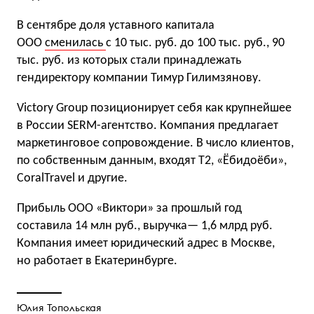
В сентябре доля уставного капитала
ООО
сменилась
с 10 тыс. руб. до 100 тыс. руб., 90
тыс. руб. из которых стали принадлежать
гендиректору компании Тимур Гилимзянову.
Victory Group позиционирует себя как крупнейшее
в России SERM-агентство. Компания предлагает
маркетинговое сопровождение. В число клиентов,
по собственным данным, входят T2, «Ёбидоёби»,
CoralTravel и другие.
Прибыль OOO «Виктори» за прошлый год
составила 14 млн руб., выручка— 1,6 млрд руб.
Компания имеет юридический адрес в Москве,
но работает в Екатеринбурге.
Юлия Топольская