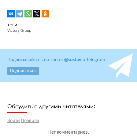
Victory Group
Подписывайтесь на канал
@sostav
в Telegram
Подписаться
Обсудить с другими читателями:
Войти
Правила
Нет комментариев.