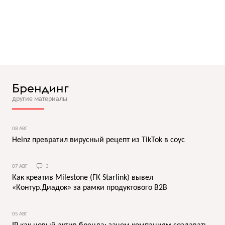
Брендинг
другие материалы
08 АВГ
Heinz превратил вирусный рецепт из TikTok в соус
07 АВГ
3
Как креатив Milestone (ГК Starlink) вывел
«Контур.Диадок» за рамки продуктового B2B
05 АВГ