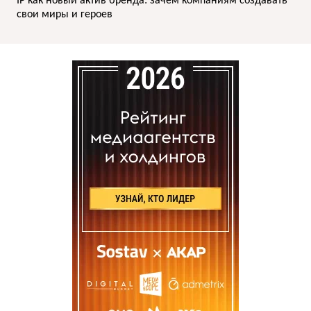
IP как новый актив бренда: зачем компаниям создавать
свои миры и героев