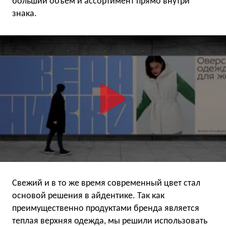
больший объём и ассортимент прямо внутри
знака.
Свежий и в то же время современный цвет стал
основой решения в айдентике. Так как
преимущественно продуктами бренда является
теплая верхняя одежда, мы решили использовать