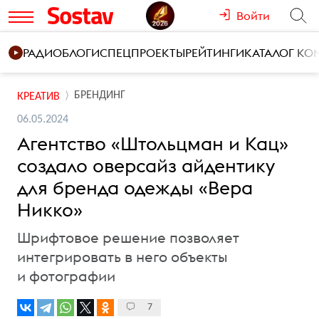
Войти
РАДИО
БЛОГИ
СПЕЦПРОЕКТЫ
РЕЙТИНГИ
КАТАЛОГ К
БРЕНДИНГ
КРЕАТИВ
06.05.2024
Агентство «Штольцман и Кац»
создало оверсайз айдентику
для бренда одежды «Вера
Никко»
Шрифтовое решение позволяет
интегрировать в него объекты
и фотографии
7