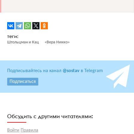
Штольцман и Кац
«Вера Никко»
Подписывайтесь на канал
@sostav
в Telegram
Подписаться
Обсудить с другими читателями:
Войти
Правила