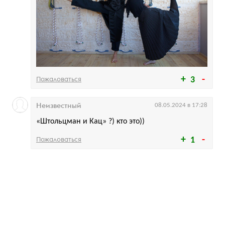
Пожаловаться
3
Неизвестный
08.05.2024 в 17:28
«Штольцман и Кац» ?) кто это))
Пожаловаться
1