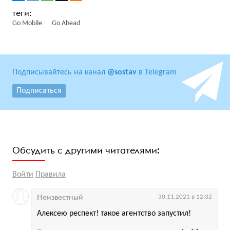
Go Mobile
Go Ahead
Подписывайтесь на канал
@sostav
в Telegram
Подписаться
Обсудить с другими читателями:
Войти
Правила
Неизвестный
30.11.2021 в 12:32
Алексею респект! такое агентство запустил!