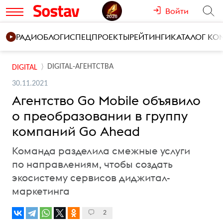
Войти
РАДИО
БЛОГИ
СПЕЦПРОЕКТЫ
РЕЙТИНГИ
КАТАЛОГ К
DIGITAL-АГЕНТСТВА
DIGITAL
30.11.2021
Агентство Go Mobile объявило
о преобразовании в группу
компаний Go Ahead
Команда разделила смежные услуги
по направлениям, чтобы создать
экосистему сервисов диджитал-
маркетинга
2