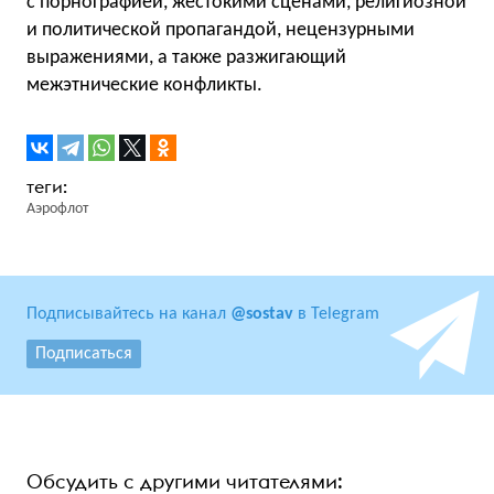
с порнографией, жестокими сценами, религиозной
и политической пропагандой, нецензурными
выражениями, а также разжигающий
межэтнические конфликты.
Аэрофлот
Подписывайтесь на канал
@sostav
в Telegram
Подписаться
Обсудить с другими читателями: