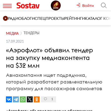
Войти
РАДИО
БЛОГИ
СПЕЦПРОЕКТЫ
РЕЙТИНГИ
КАТАЛОГ К
ТЕНДЕРЫ
МЕДИА
17.09.2021
«Аэрофлот» объявил тендер
на закупку медиаконтента
на $32 млн
Авиакомпания ищет подрядчика,
который разработает развлекательную
программу для пассажиров самолетов
1