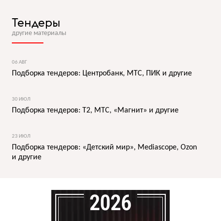
Тендеры
другие материалы
06 АВГ
Подборка тендеров: Центробанк, МТС, ПИК и другие
30 ИЮЛ
Подборка тендеров: T2, МТС, «Магнит» и другие
23 ИЮЛ
Подборка тендеров: «Детский мир», Mediascope, Ozon
и другие