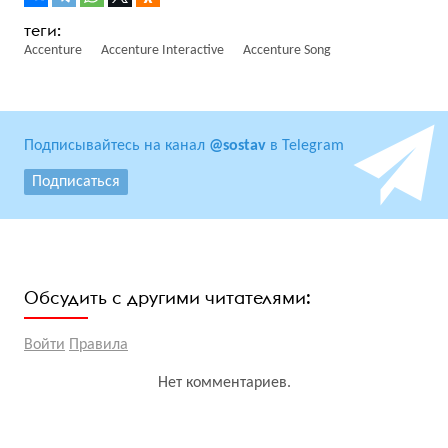
Accenture
Accenture Interactive
Accenture Song
Подписывайтесь на канал
@sostav
в Telegram
Подписаться
Обсудить с другими читателями:
Войти
Правила
Нет комментариев.