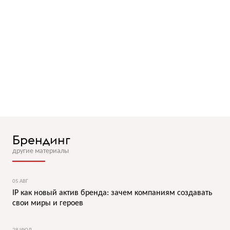
Брендинг
другие материалы
05 АВГ
IP как новый актив бренда: зачем компаниям создавать
свои миры и героев