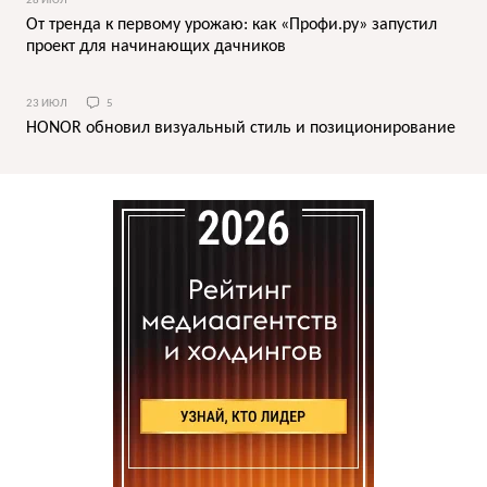
28 ИЮЛ
От тренда к первому урожаю: как «Профи.ру» запустил
проект для начинающих дачников
23 ИЮЛ
5
HONOR обновил визуальный стиль и позиционирование