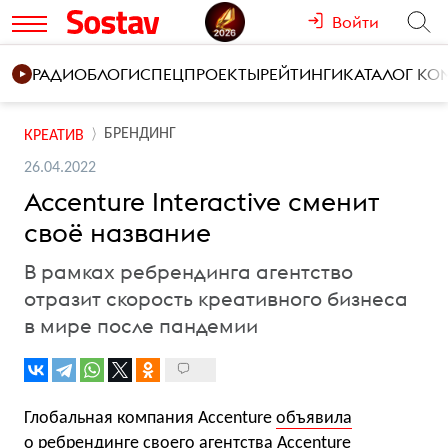
Войти
РАДИО
БЛОГИ
СПЕЦПРОЕКТЫ
РЕЙТИНГИ
КАТАЛОГ К
БРЕНДИНГ
КРЕАТИВ
26.04.2022
Accenture Interactive сменит
своё название
В рамках ребрендинга агентство
отразит скорость креативного бизнеса
в мире после пандемии
Глобальная компания Accenture
объявила
о ребрендинге своего агентства Accenture