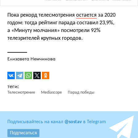
Пока рекорд телесмотрения
остается
за 2020
годом: тогда рейтинг парада составил 23,9%,
а «Минуту молчания» посмотрели 92%
телезрителей крупных городов.
Елизавета Немчинова
Телесмотрение
Mediascope
Парад победы
Подписывайтесь на канал
@sostav
в Telegram
Подписаться