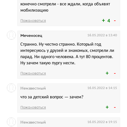
конечно смотрели - все ждали, когда объявят
мобилизацию
Пожаловаться
4
Меченосец
16.05.2022 в 13:40
Странно. Ну честно странно. Который год
интересуюсь у друзей и знакомых, смотрели ли
парад. Ни одного человека. А тут 80 процентов.
Ну зачем такую пургу нести.
Пожаловаться
Неизвестный
16.05.2022 в 14:15
что за детский вопрос — зачем?
Пожаловаться
Неизвестный
16.05.2022 в 19:15