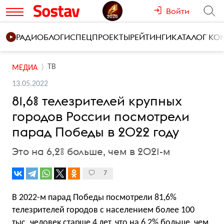
Войти
РАДИО
БЛОГИ
СПЕЦПРОЕКТЫ
РЕЙТИНГИ
КАТАЛОГ К
ТВ
МЕДИА
13.05.2022
81,6% телезрителей крупных
городов России посмотрели
парад Победы в 2022 году
Это на 6,2% больше, чем в 2021-м
7
В 2022-м парад Победы посмотрели 81,6%
телезрителей городов с населением более 100
тыс. человек старше 4 лет, что на 6,2% больше, чем