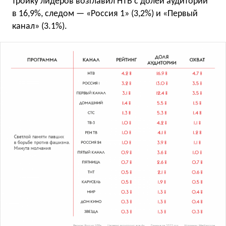
тройку лидеров возглавил НТВ с долей аудитории
в 16,9%, следом — «Россия 1» (3,2%) и «Первый
канал» (3.1%).