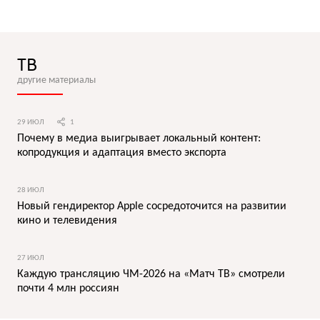
ТВ
другие материалы
29 ИЮЛ
1
Почему в медиа выигрывает локальный контент:
копродукция и адаптация вместо экспорта
28 ИЮЛ
Новый гендиректор Apple сосредоточится на развитии
кино и телевидения
27 ИЮЛ
Каждую трансляцию ЧМ-2026 на «Матч ТВ» смотрели
почти 4 млн россиян