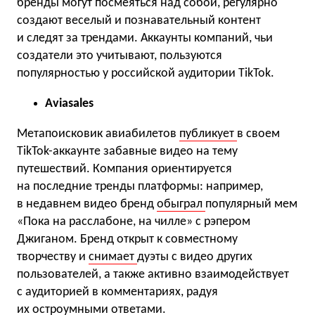
бренды могут посмеяться над собой, регулярно
создают веселый и познавательный контент
и следят за трендами. Аккаунты компаний, чьи
создатели это учитывают, пользуются
популярностью у российской аудитории TikTok.
Aviasales
Метапоисковик авиабилетов
публикует
в своем
TikTok-аккаунте забавные видео на тему
путешествий. Компания ориентируется
на последние тренды платформы: например,
в недавнем видео бренд
обыграл
популярный мем
«Пока на расслабоне, на чилле» с рэпером
Джиганом. Бренд открыт к совместному
творчеству и
снимает
дуэты с видео других
пользователей, а также активно взаимодействует
с аудиторией в комментариях, радуя
их остроумными ответами.