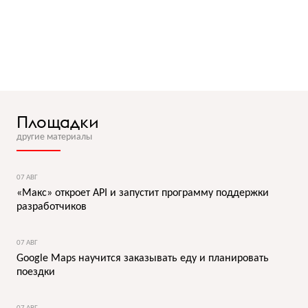
Площадки
другие материалы
07 АВГ
«Макс» откроет API и запустит программу поддержки
разработчиков
07 АВГ
Google Maps научится заказывать еду и планировать
поездки