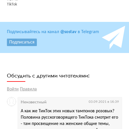
TikTok
Подписывайтесь на канал
@sostav
в Telegram
Подписаться
Обсудить с другими читателями:
Войти
Правила
Неизвестный
03.09.2021 в 16:39
А как же ТикТок этих новых тампонов розовых?
Половина русскоговорящего ТикТока смотрит его
- там просвещение на женские общие темы,