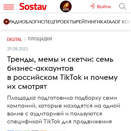
Войти
РАДИО
БЛОГИ
СПЕЦПРОЕКТЫ
РЕЙТИНГИ
КАТАЛОГ К
ПЛОЩАДКИ
DIGITAL
29.08.2021
Тренды, мемы и скетчи: семь
бизнес-аккаунтов
в российском TikTok и почему
их смотрят
Площадка подготовила подборку семи
компаний, которые находятся на одной
волне с аудиторией и пользуются
спецификой TikTok для продвижения