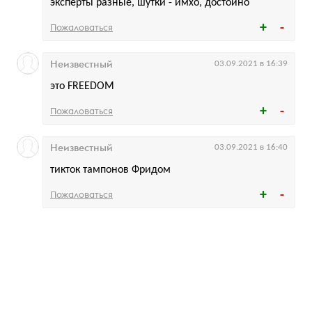
эксперты разные, шутки - имхо, достойно
Пожаловаться
Неизвестный
03.09.2021 в 16:39
это FREEDOM
Пожаловаться
Неизвестный
03.09.2021 в 16:40
тикток тампонов Фридом
Пожаловаться