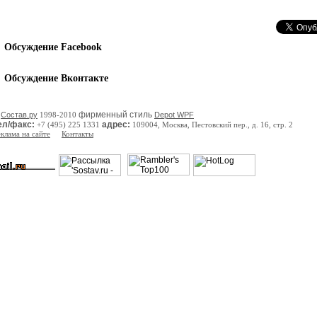
Обсуждение Facebook
Обсуждение Вконтакте
фирменный стиль
©
Состав.ру
1998-2010
Depot WPF
ел/факс:
адрес:
+7 (495) 225 1331
109004, Москва, Пестовский пер., д. 16, стр. 2
еклама на сайте
Контакты