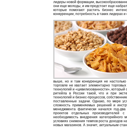
лидеры новой формации, высокообразованны
они еще молоды, и им предстоит еще набрат
которые помогают растить бизнес интенс
конкуренции, потребность в таких лидерах и
выше, но и там конкуренция не настолько
торговле не хватает элементарно торговы
технологий и «цивилизованности», который 
ритейла в России такой, что и при экс
технологий и бизнес-процессов, собственни
поставленные задачи. Однако, по мере ус
сложность применяемых решений и инстру
менеджмента фактически начался год-два
проектов отдельных производителей 
необходимость внедрения категорийного 
условиях снижения темпов роста доходов н
новых магазинов. А значит, актуальным ст