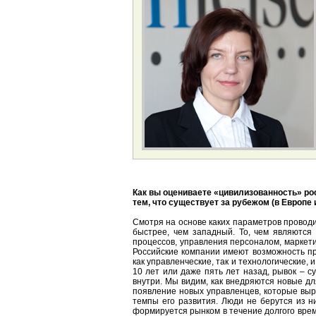
Как вы оцениваете «цивилизованность» ро
тем, что существует за рубежом (в Европе 
Смотря на основе каких параметров проводи
быстрее, чем западный. То, чем являются 
процессов, управления персоналом, маркети
Российские компании имеют возможность пр
как управленческие, так и технологические, 
10 лет или даже пять лет назад, рывок – с
внутри. Мы видим, как внедряются новые д
появление новых управленцев, которые выр
темпы его развития. Люди не берутся из н
формируется рынком в течение долгого времен