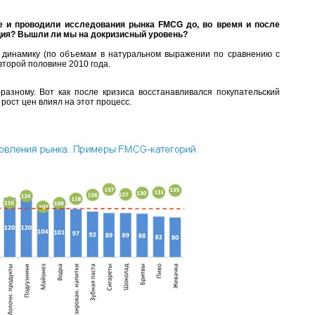
е и проводили исследования рынка FMCG до, во время и после
ация? Вышли ли мы на докризисный уровень?
 динамику (по объемам в натуральном выражении по сравнению с
второй половине 2010 года.
разному. Вот как после кризиса восстанавливался покупательский
 рост цен влиял на этот процесс.