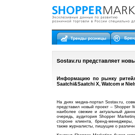
Sostav.ru представляет но
Информацию по рынку ритейл
Saatchi&Saatchi X, Watcom и Nie
На днях медиа-портал Sostav.ru, сов
представил новый проект – Shopper M
наиболее свежие и актуальный данн
очередь, аудитория Shopper Marketin
стороне клиента, бренд-менеджеры, 
также журналисты, пишущие о различны
Контент Shopper Marketing будет го