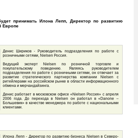
будет принимать Илона Лепп, Директор по развитию
й Европе
Денис Шириков - Руководитель подразделения по работе с
розничными сетями, Nielsen Россия.
Ведущий эксперт Nielsen по розничной торговле и
покупательскому поведению. Являясь руководителем
подразделения по работе с розничными сетями, он отвечает за
развитие стратегического партнерства компании Nielsen с
ритейлерами на российском рынке в области информационного
обмена и мерчандайзинга.
Денис работает в московском офисе «Nielsen Россия» с апреля
2006 года. До перехода в Nielsen он работал в «Danone –
Большевик» в качестве менеджера по работе с национальными
клиентами.
Илона Лепп - Директор по развитию бизнеса Nielsen в Северо-