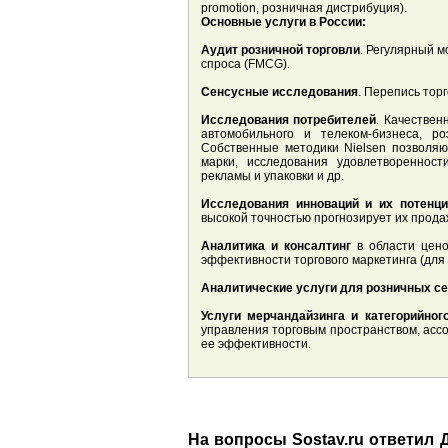
promotion, розничная дистрибуция).
Основные услуги в России:
Аудит розничной торговли
. Регулярный м
спроса (FMCG).
Сенсусные исследования
. Перепись тор
Исследования потребителей
. Качествен
автомобильного и телеком-бизнеса, р
Собственные методики Nielsen позволяю
марки, исследования удовлетворенности
рекламы и упаковки и др.
Исследования инноваций и их потенц
высокой точностью прогнозирует их прода
Аналитика и консалтинг
в области цено
эффективности торгового маркетинга (для
Аналитические услуги для розничных се
Услуги мерчандайзинга и категорийно
управления торговым пространством, асс
ее эффективности.
На вопросы Sostav.ru ответил