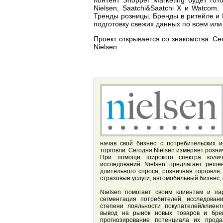
Nielsen, Saatchi&Saatchi X и Watcom
Тренды розницы, Бренды в ритейле и 
подготовку свежих данных по всем или
Проект открывается со знакомства. С
Nielsen.
начав свой бизнес с потребительских 
торговли. Сегодня Nielsen измеряет розн
При помощи широкого спектра количе
исследований Nielsen предлагает реше
длительного спроса, розничная торговля
страховые услуги, автомобильный бизнес
Nielsen помогает своим клиентам и п
сегментация потребителей, исследован
степени лояльности покупателей/клиент
вывод на рынок новых товаров и брен
прогнозирование потенциала их продаж