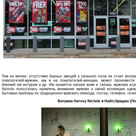
Тем не менее, отсутствие бурных эмоций у сильного пола не стоит воспр
покупателей-мужчин, как и на покупателей-женщин, может произвести
близкий им антураж и др. Им нравятся запахи кожи и табака, мужская ат
Nichols попыталась привлечь внимание мужчин к своей коллекции одеж
бытовые приборы из традиционно мужского обихода: тостер, телефон, теле
Витрина Harvey Nichols в Найтсбридже (Ло