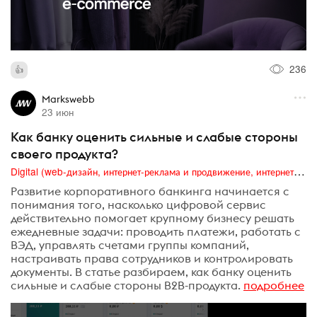
236
Markswebb
23 июн
Как банку оценить сильные и слабые стороны
своего продукта?
Digital (web-дизайн, интернет-реклама и продвижение, интернет-сообщества и блоги, интернет-коммуникации, мобильный маркетинг, реклама на цифровых экранах)
Развитие корпоративного банкинга начинается с
понимания того, насколько цифровой сервис
действительно помогает крупному бизнесу решать
ежедневные задачи: проводить платежи, работать с
ВЭД, управлять счетами группы компаний,
настраивать права сотрудников и контролировать
документы. В статье разбираем, как банку оценить
сильные и слабые стороны B2B-продукта.
подробнее