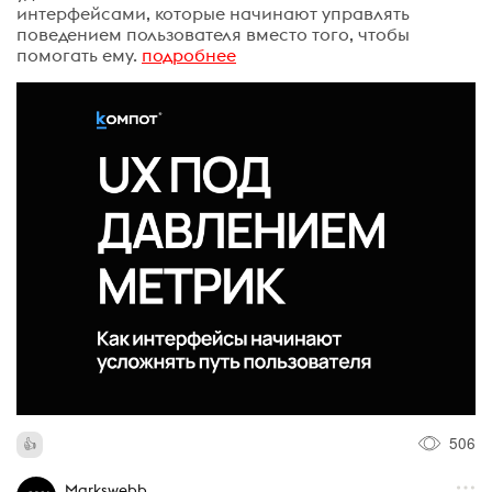
интерфейсами, которые начинают управлять
поведением пользователя вместо того, чтобы
помогать ему.
подробнее
506
Markswebb