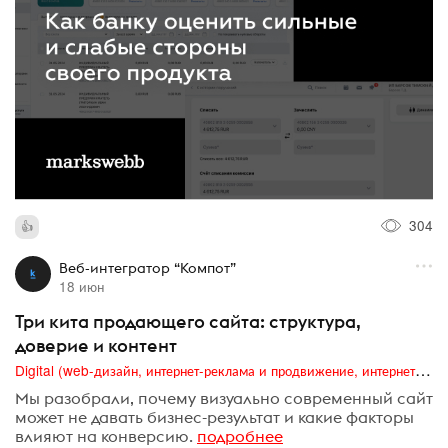
304
Веб-интегратор “Компот”
18 июн
Три кита продающего сайта: структура,
доверие и контент
Digital (web-дизайн, интернет-реклама и продвижение, интернет-сообщества и блоги, интернет-коммуникации, мобильный маркетинг, реклама на цифровых экранах)
Мы разобрали, почему визуально современный сайт
может не давать бизнес-результат и какие факторы
влияют на конверсию.
подробнее