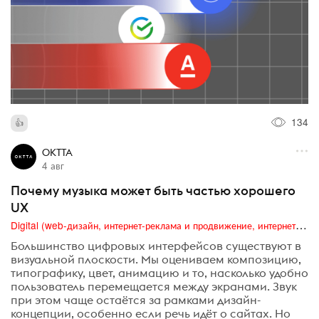
134
OKTTA
4 авг
Почему музыка может быть частью хорошего
UX
Digital (web-дизайн, интернет-реклама и продвижение, интернет-сообщества и блоги, интернет-коммуникации, мобильный маркетинг, реклама на цифровых экранах)
Большинство цифровых интерфейсов существуют в
визуальной плоскости. Мы оцениваем композицию,
типографику, цвет, анимацию и то, насколько удобно
пользователь перемещается между экранами. Звук
при этом чаще остаётся за рамками дизайн-
концепции, особенно если речь идёт о сайтах. Но