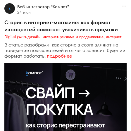
Веб-интегратор “Компот”
24 июн
Сторис в интернет-магазине: как формат
из соцсетей помогает увеличивать продажи
Digital (web-дизайн, интернет-реклама и продвижение, интернет-сообщества и блоги, интернет-коммуникации, мобильный маркетинг, реклама на цифровых экранах)
В статье разобрали, как сторис в ecom влияют на
поведение пользователей и от чего зависит, будет ли
формат работать.
подробнее