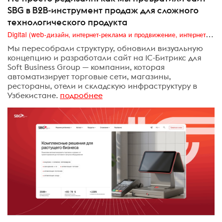
SBG в B2B-инструмент продаж для сложного
технологического продукта
Digital (web-дизайн, интернет-реклама и продвижение, интернет-сообщества и блоги, интернет-коммуникации, мобильный маркетинг, реклама на цифровых экранах)
Мы пересобрали структуру, обновили визуальную
концепцию и разработали сайт на 1C-Битрикс для
Soft Business Group — компании, которая
автоматизирует торговые сети, магазины,
рестораны, отели и складскую инфраструктуру в
Узбекистане.
подробнее