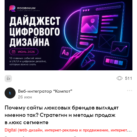
511
Веб-интегратор “Компот”
26 июн
Почему сайты люксовых брендов выглядят
именно так? Стратегии и методы продаж
в люкс сегменте
Digital (web-дизайн, интернет-реклама и продвижение, интернет-сообщества и блоги, интернет-коммуникации, мобильный маркетинг, реклама на цифровых экранах)