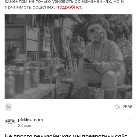
клиентам не только узнавать об изменениях, но и
принимать решения.
подробнее
2556
pickles.team
22 мая
Не просто редизайн: как мы превратили сайт