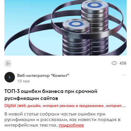
456
Веб-интегратор “Компот”
19 мая
ТОП-3 ошибки бизнеса при срочной
русификации сайтов
Digital (web-дизайн, интернет-реклама и продвижение, интернет-сообщества и блоги, интернет-коммуникации, мобильный маркетинг, реклама на цифровых экранах)
В новой статье cобрали частые ошибки при
русификации и рассказали, как навести порядок в
интерфейсных текстах.
подробнее