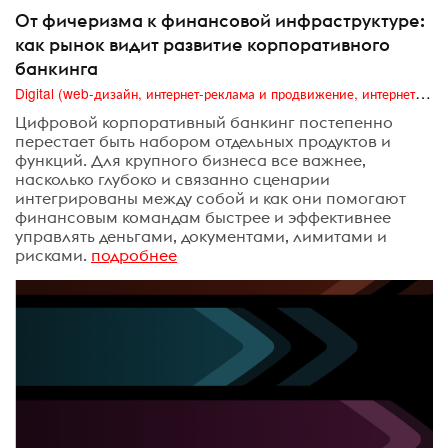
От фичеризма к финансовой инфраструктуре:
как рынок видит развитие корпоративного
банкинга
Digital (web-дизайн, интернет-реклама и продвижение, интернет-сообщества и блоги, интернет-коммуникации, мобильный маркетинг, реклама на цифровых экранах)
Цифровой корпоративный банкинг постепенно
перестает быть набором отдельных продуктов и
функций. Для крупного бизнеса все важнее,
насколько глубоко и связанно сценарии
интегрированы между собой и как они помогают
финансовым командам быстрее и эффективнее
управлять деньгами, документами, лимитами и
рисками.
подробнее