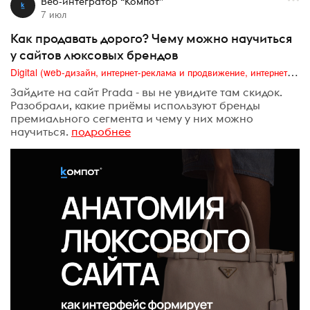
Веб-интегратор “Компот”
7 июл
Как продавать дорого? Чему можно научиться
у сайтов люксовых брендов
Digital (web-дизайн, интернет-реклама и продвижение, интернет-сообщества и блоги, интернет-коммуникации, мобильный маркетинг, реклама на цифровых экранах)
Зайдите на сайт Prada - вы не увидите там скидок.
Разобрали, какие приёмы используют бренды
премиального сегмента и чему у них можно
научиться.
подробнее