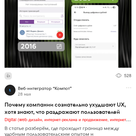
528
Веб-интегратор “Компот”
28 мая
Почему компании сознательно ухудшают UX,
хотя знают, что раздражают пользователей
Digital (web-дизайн, интернет-реклама и продвижение, интернет-сообщества и блоги, интернет-коммуникации, мобильный маркетинг, реклама на цифровых экранах)
В статье разберём, где проходит граница между
удобным пользовательским опытом и