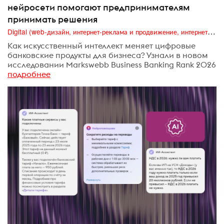
нейросети помогают предпринимателям
принимать решения
Digital (web-дизайн, интернет-реклама и продвижение, интернет-сообщества и блоги, интернет-коммуникации, мобильный маркетинг, реклама на цифровых экранах)
Как искусственный интеллект меняет цифровые
банковские продукты для бизнеса? Узнали в новом
исследовании Markswebb Business Banking Rank 2026
подробнее