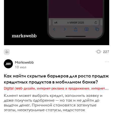
227
Markswebb
10 июл
Как найти скрытые барьеров для роста продаж
кредитных продуктов в мобильном банке?
Digital (web-дизайн, интернет-реклама и продвижение, интернет-сообщества и блоги, интернет-коммуникации, мобильный маркетинг, реклама на цифровых экранах)
Клиент может выбрать кредит, заполнить заявку и
даже получить одобрение — но так и не дойти до
выдачи денег. Причиной становятся затянутые
этапы, неактуальные статусы, недостаток