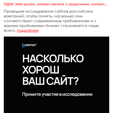
Digital (web-дизайн, интернет-реклама и продвижение, интернет-сообщества и блоги, интернет-коммуникации, мобильный маркетинг, реклама на цифровых экранах)
Проводим исследование сайтов российских
компаний, чтобы понять, насколько они
соответствуют современным требованиям и с
какими проблемами бизнес сталкивается чаще
всего.
подробнее