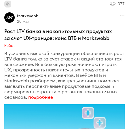
377
Markswebb
20 мая
Рост LTV банка в накопительных продуктах
за счет UX-трендов: кейс ВТБ и Markswebb
Кейсы
В условиях высокой конкуренции обеспечивать рост
LTV банка только за счет ставок и акций становится
все сложнее. Все большую роль начинают играть
UX, прозрачность накопительных продуктов и
механики удержания клиентов. В кейсе ВТБ и
Markswebb разбираем, как трендвотчинг помогает
выявлять перспективные продуктовые подходы и
формировать стратегию развития накопительных
сервисов.
подробнее