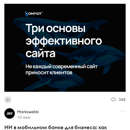
348
Markswebb
10 июн
ИИ в мобильном банке для бизнеса: как