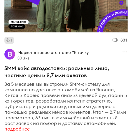
631
1
Маркетинговое агентство "В точку"
30 янв
SMM‑кейc автодоставки: реальные лица,
честные цены и 2,7 млн охватов
За 5 месяцев мы выстроили SMM-систему для
компании по доставке автомобилей из Японии,
Китая и Кореи: провели анализ целевой аудитории и
конкурентов, разработали контент-стратегию,
рубрикатор и редполитику, повысили доверие с
помощью реальных кейсов клиентов. Итог — 2,7 млн
просмотров, 63 тыс. взаимодействий и заметный
рост заявок на подбор и доставку автомобилей.
подробнее