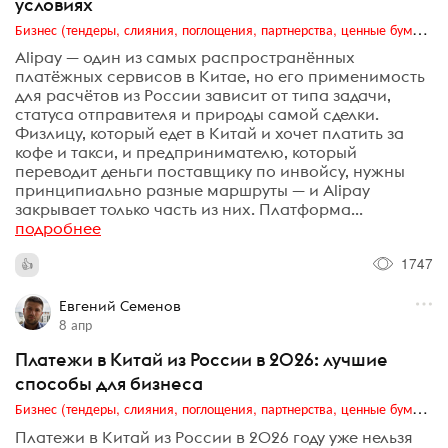
условиях
Бизнес (тендеры, слияния, поглощения, партнерства, ценные бумаги, акционеры, финансы и отчетность)
Alipay — один из самых распространённых
платёжных сервисов в Китае, но его применимость
для расчётов из России зависит от типа задачи,
статуса отправителя и природы самой сделки.
Физлицу, который едет в Китай и хочет платить за
кофе и такси, и предпринимателю, который
переводит деньги поставщику по инвойсу, нужны
принципиально разные маршруты — и Alipay
закрывает только часть из них. Платформа...
подробнее
1747
Евгений Семенов
8 апр
Платежи в Китай из России в 2026: лучшие
способы для бизнеса
Бизнес (тендеры, слияния, поглощения, партнерства, ценные бумаги, акционеры, финансы и отчетность)
Платежи в Китай из России в 2026 году уже нельзя