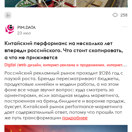
258
PIM.DATA
23 июл
Китайский перформанс на несколько лет
впереди российского. Что стоит скопировать,
а что не приживется
Digital (web-дизайн, интернет-реклама и продвижение, интернет-сообщества и блоги, интернет-коммуникации, мобильный маркетинг, реклама на цифровых экранах)
Российский рекламный рынок проходит 2026 год с
паузой роста. Бренды пересматривают бюджеты,
продуктовые линейки и модели работы, а на этом
фоне все чаще звучит вопрос: куда смотреть за
ориентирами, если западная модель маркетинга,
построенная на бренд-билдинге и воронке продаж,
буксует. Китайский рынок performance-маркетинга
дает содержательный ответ, потому что прошёл тот
же путь трансформации
подробнее