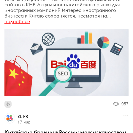
сайтов в КНР. Актуальность китайского рынка для
иностранных компаний Интерес иностранного
бизнеса к Китаю сохраняется, несмотря на...
подробнее
957
2L PR
17 мар
Китайские бренды в России: между качеством,