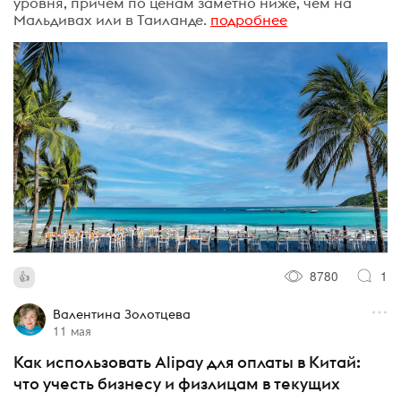
уровня, причем по ценам заметно ниже, чем на
Мальдивах или в Таиланде.
подробнее
8780
1
Валентина Золотцева
11 мая
Как использовать Alipay для оплаты в Китай:
что учесть бизнесу и физлицам в текущих