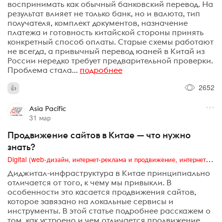
воспринимать как обычный банковский перевод. На
результат влияет не только банк, но и валюта, тип
получателя, комплект документов, назначение
платежа и готовность китайской стороны принять
конкретный способ оплаты. Старые схемы работают
не всегда, а привычный перевод юаней в Китай из
России нередко требует предварительной проверки.
Проблема стала...
подробнее
2652
Asia Pacific
31 мар
Продвижение сайтов в Китае — что нужно
знать?
Digital (web-дизайн, интернет-реклама и продвижение, интернет-сообщества и блоги, интернет-коммуникации, мобильный маркетинг, реклама на цифровых экранах)
Диджитал-инфраструктура в Китае принципиально
отличается от того, к чему мы привыкли. В
особенности это касается продвижения сайтов,
которое завязано на локальные сервисы и
инструменты. В этой статье подробнее расскажем о
том, как устроено и чем отличается продвижение