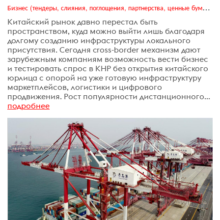
Бизнес (тендеры, слияния, поглощения, партнерства, ценные бумаги, акционеры, финансы и отчетность)
Китайский рынок давно перестал быть
пространством, куда можно выйти лишь благодаря
долгому созданию инфраструктуры локального
присутствия. Сегодня cross-border механизм дают
зарубежным компаниям возможность вести бизнес
и тестировать спрос в КНР без открытия китайского
юрлица с опорой на уже готовую инфраструктуру
маркетплейсов, логистики и цифрового
продвижения. Рост популярности дистанционного...
подробнее