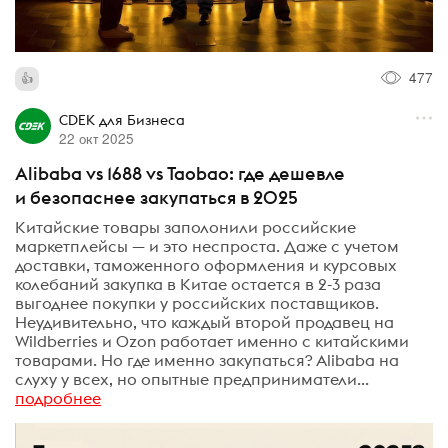
477
CDEK для Бизнеса
22 окт 2025
Alibaba vs 1688 vs Taobao: где дешевле
и безопаснее закупаться в 2025
Китайские товары заполонили российские
маркетплейсы — и это неспроста. Даже с учетом
доставки, таможенного оформления и курсовых
колебаний закупка в Китае остается в 2-3 раза
выгоднее покупки у российских поставщиков.
Неудивительно, что каждый второй продавец на
Wildberries и Ozon работает именно с китайскими
товарами. Но где именно закупаться? Alibaba на
слуху у всех, но опытные предприниматели...
подробнее