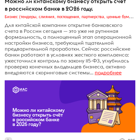
Можно ли китайскому бизнесу открыть счёт
в российском банке в 2026 году.
Бизнес (тендеры, слияния, поглощения, партнерства, ценные бумаги, акционеры, финансы и отчетность)
Для китайской компании открытие банковского
счета в России сегодня — это уже не рутинная
формальность, а полноценный этап операционной
настройки бизнеса, требующий тщательной
предварительной проработки. Сейчас российские
банки работают в условиях жесткого комплаенса:
ужесточился контроль по закону 115-ФЗ, углубилась
проверка конечных владельцев бизнеса, активно
внедряются скоринговые системы...
подробнее