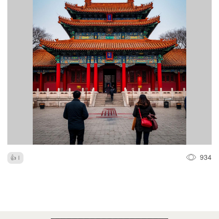
934
1