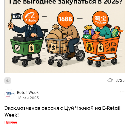
8725
Retail Week
18 сен 2025
Эксклюзивная сессия с Цуй Чжиюй на E-Retail
Week!
Прочее