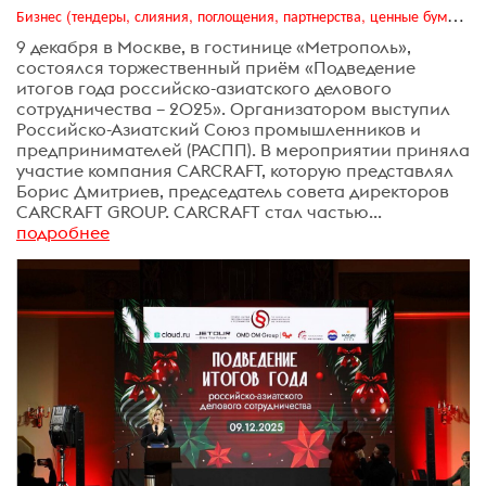
Бизнес (тендеры, слияния, поглощения, партнерства, ценные бумаги, акционеры, финансы и отчетность)
9 декабря в Москве, в гостинице «Метрополь»,
состоялся торжественный приём «Подведение
итогов года российско-азиатского делового
сотрудничества – 2025». Организатором выступил
Российско-Азиатский Союз промышленников и
предпринимателей (РАСПП). В мероприятии приняла
участие компания CARCRAFT, которую представлял
Борис Дмитриев, председатель совета директоров
CARCRAFT GROUP. CARCRAFT стал частью...
подробнее