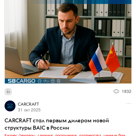
1832
CARCRAFT
31 окт 2025
CARCRAFT стал первым дилером новой
структуры BAIC в России
Бизнес (тендеры, слияния, поглощения, партнерства, ценные бумаги, акционеры, финансы и отчетность)