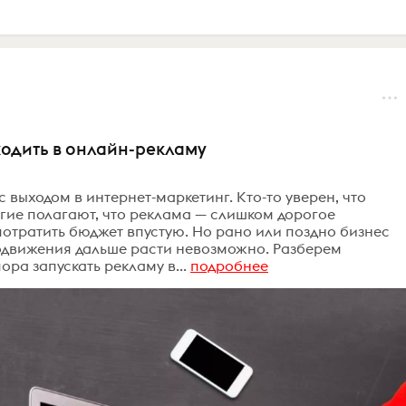
ыходить в онлайн-рекламу
 выходом в интернет-маркетинг. Кто-то уверен, что
гие полагают, что реклама — слишком дорогое
 потратить бюджет впустую. Но рано или поздно бизнес
продвижения дальше расти невозможно. Разберем
ра запускать рекламу в...
подробнее