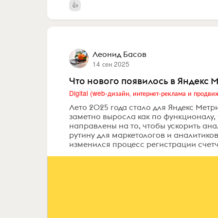
Леонид Басов
14 сен 2025
Что нового появилось в Яндекс 
Лето 2025 года стало для Яндекс Ме
заметно выросла как по функционалу,
направлены на то, чтобы ускорить ана
рутину для маркетологов и аналитико
изменился процесс регистрации счетчи