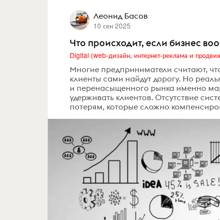
Леонид Басов
10 сен 2025
Что происходит, если бизнес во
Многие предприниматели считают, что 
клиенты сами найдут дорогу. Но реаль
и перенасыщенного рынка именно мар
удерживать клиентов. Отсутствие сис
потерям, которые сложно компенсиро