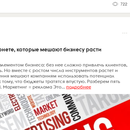
722
рнете, которые мешают бизнесу расти
лементом бизнеса: без нее сложно привлечь клиентов,
. Но вместе с ростом числа инструментов растет и
ения мешают компаниям использовать потенциал
 тому, что бюджеты тратятся впустую. Разберем пять
 Маркетинг = реклама Это...
подробнее