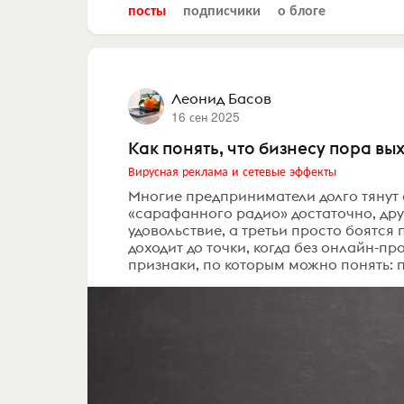
посты
подписчики
о блоге
Леонид Басов
16 сен 2025
Как понять, что бизнесу пора в
Вирусная реклама и сетевые эффекты
Многие предприниматели долго тянут с
«сарафанного радио» достаточно, дру
удовольствие, а третьи просто боятся
доходит до точки, когда без онлайн-
признаки, по которым можно понять: по