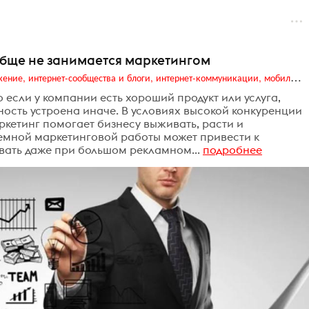
обще не занимается маркетингом
Digital (web-дизайн, интернет-реклама и продвижение, интернет-сообщества и блоги, интернет-коммуникации, мобильный маркетинг, реклама на цифровых экранах)
если у компании есть хороший продукт или услуга,
ность устроена иначе. В условиях высокой конкуренции
кетинг помогает бизнесу выживать, расти и
темной маркетинговой работы может привести к
вать даже при большом рекламном...
подробнее