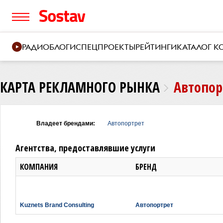
РАДИО
БЛОГИ
СПЕЦПРОЕКТЫ
РЕЙТИНГИ
КАТАЛОГ 
КАРТА РЕКЛАМНОГО РЫНКА
Автопор
Владеет брендами:
Автопортрет
Агентства, предоставлявшие услуги
КОМПАНИЯ
БРЕНД
Kuznets Brand Consulting
Автопортрет