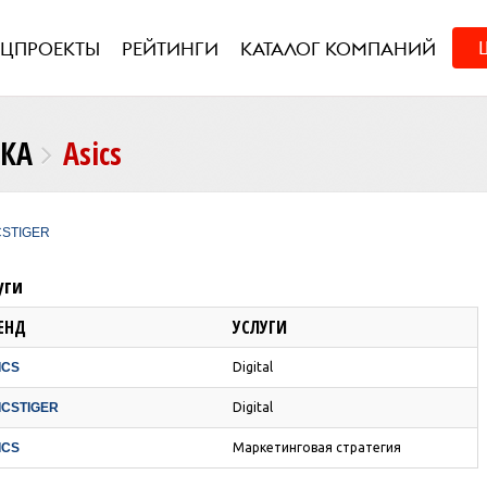
ЕЦПРОЕКТЫ
РЕЙТИНГИ
КАТАЛОГ КОМПАНИЙ
НКА
Asics
CSTIGER
уги
ЕНД
УСЛУГИ
ICS
Digital
ICSTIGER
Digital
ICS
Маркетинговая стратегия