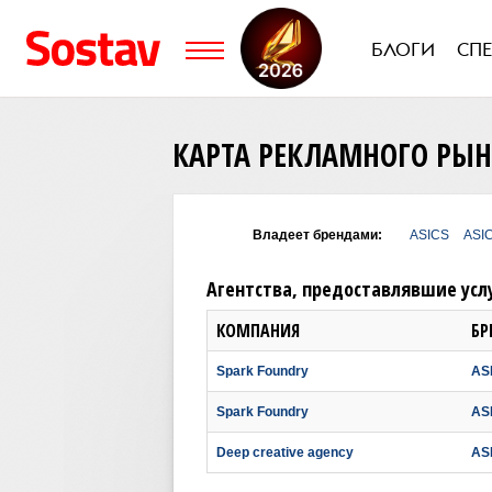
БЛОГИ
СП
КАРТА РЕКЛАМНОГО РЫ
Владеет брендами:
ASICS
ASI
Агентства, предоставлявшие усл
КОМПАНИЯ
БР
Spark Foundry
AS
Spark Foundry
AS
Deep creative agency
AS