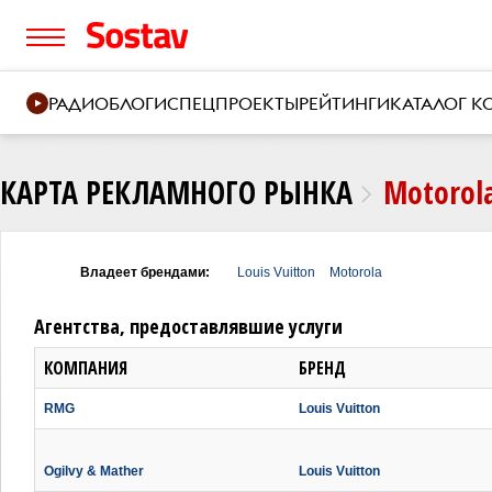
РАДИО
БЛОГИ
СПЕЦПРОЕКТЫ
РЕЙТИНГИ
КАТАЛОГ 
КАРТА РЕКЛАМНОГО РЫНКА
Motorol
Владеет брендами:
Louis Vuitton
Motorola
Агентства, предоставлявшие услуги
КОМПАНИЯ
БРЕНД
RMG
Louis Vuitton
Ogilvy & Mather
Louis Vuitton