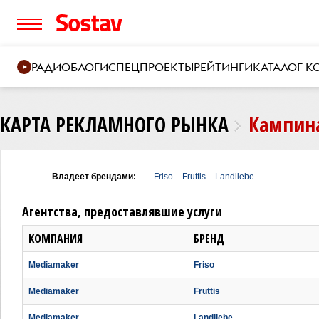
РАДИО
БЛОГИ
СПЕЦПРОЕКТЫ
РЕЙТИНГИ
КАТАЛОГ 
КАРТА РЕКЛАМНОГО РЫНКА
Кампина
Владеет брендами:
Friso
Fruttis
Landliebe
Агентства, предоставлявшие услуги
КОМПАНИЯ
БРЕНД
Mediamaker
Friso
Mediamaker
Fruttis
Mediamaker
Landliebe