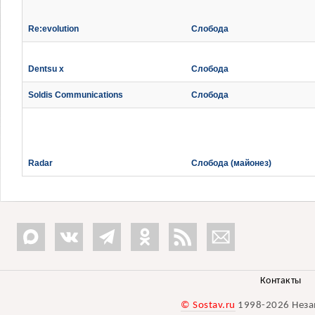
Re:evolution
Слобода
Dentsu x
Слобода
Soldis Communications
Слобода
Radar
Слобода (майонез)
Контакты
© Sostav.ru
1998-2026 Неза