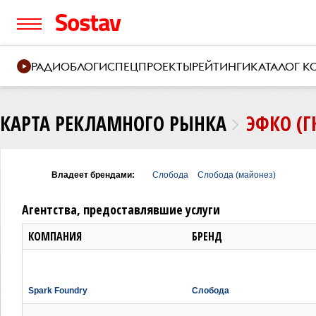
РАДИО
БЛОГИ
СПЕЦПРОЕКТЫ
РЕЙТИНГИ
КАТАЛОГ 
КАРТА РЕКЛАМНОГО РЫНКА
ЭФКО (Г
Владеет брендами:
Слобода
Слобода (майонез)
Агентства, предоставлявшие услуги
КОМПАНИЯ
БРЕНД
Spark Foundry
Слобода