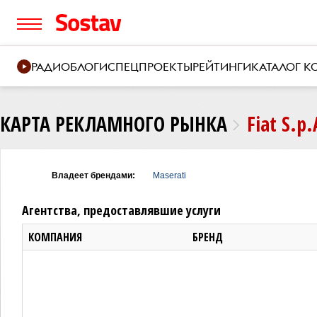
РАДИО
БЛОГИ
СПЕЦПРОЕКТЫ
РЕЙТИНГИ
КАТАЛОГ 
КАРТА РЕКЛАМНОГО РЫНКА
Fiat S.p.
Владеет брендами:
Maserati
Агентства, предоставлявшие услуги
КОМПАНИЯ
БРЕНД