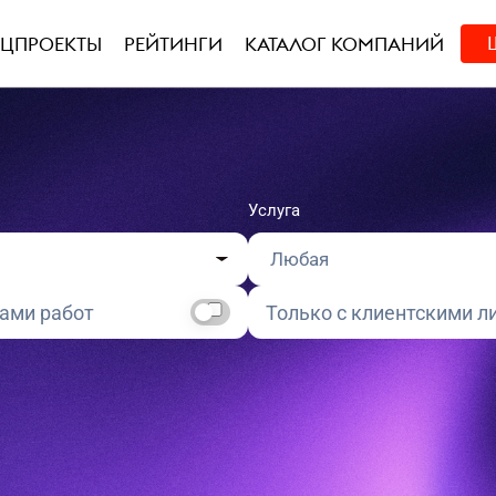
ЕЦПРОЕКТЫ
РЕЙТИНГИ
КАТАЛОГ КОМПАНИЙ
Услуга
рами работ
Только с клиентскими л