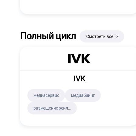
Полный цикл
Смотреть все
IVK
медиасервис
медиабаинг
размещение рекламы