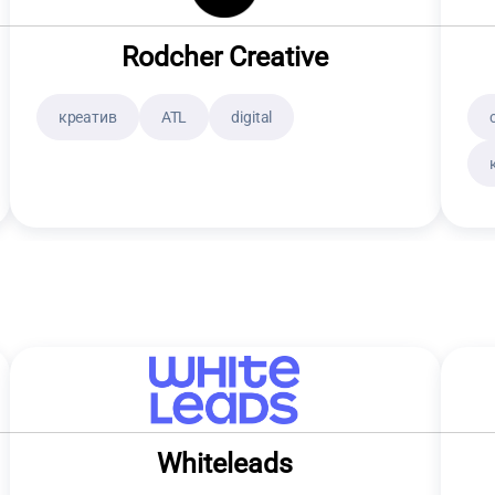
Rodcher Creative
креатив
ATL
digital
Whiteleads