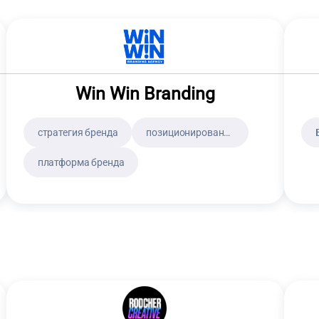
Win Win Branding
стратегия бренда
позиционирование бренда
платформа бренда