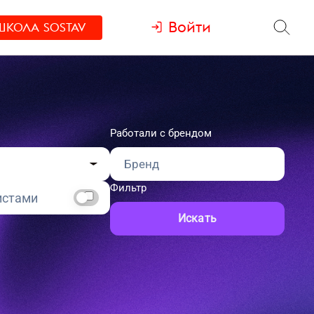
Войти
ШКОЛА
SOSTAV
Работали с брендом
Фильтр
истами
Искать