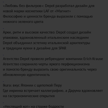
«Любовь без фильтров»: Depot разработал дизайн для
новой марки косметики LAF от «Магнит»
Философию и ценности бренда выразили с помощью
нежного зеленого цвета
Арки, ритм и высокое качество: Depot создал дизайн
упаковки, вдохновленный итальянским наследием
Depot объединил эстетику итальянской архитектуры
и традиции кухни в дизайне для SPAR
Агентство Depot провело ребрендинг компании Erich Krause
Агентство сохранило черты яркого перфекционизма
и помогло бренду выразить свою оригинальность через
обновленную идентичность
Ikura: вкус Японии с щепоткой Перу
Где икринка встречает каллиграфию, а Дарума вдохновляет
на гастрономические открытия
«Неспящий кот» на страже бодрости