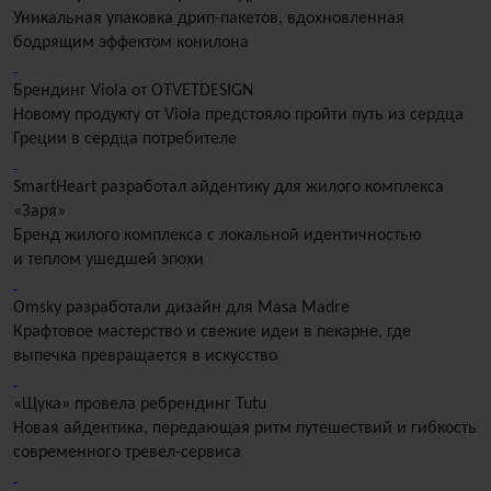
Уникальная упаковка дрип-пакетов, вдохновленная
бодрящим эффектом конилона
Брендинг Viola от OTVETDESIGN
Новому продукту от Viola предстояло пройти путь из сердца
Греции в сердца потребителе
SmartHeart разработал айдентику для жилого комплекса
«Заря»
Бренд жилого комплекса с локальной идентичностью
и теплом ушедшей эпохи
Omsky разработали дизайн для Masa Madre
Крафтовое мастерство и свежие идеи в пекарне, где
выпечка превращается в искусство
«Щука» провела ребрендинг Tutu
Новая айдентика, передающая ритм путешествий и гибкость
современного тревел-сервиса