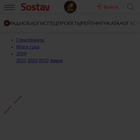
Войти
РАДИО
БЛОГИ
СПЕЦПРОЕКТЫ
РЕЙТИНГИ
КАТАЛОГ К
Спецпроекты
Итоги года
2024
2025
2023
2022
Архив