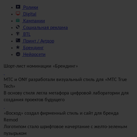
Ролики
Digital
Кампании
Социальная реклама
BTL
Принт / Аутдор
Брендинг
Нейросети
Шорт-лист номинации «Брендинг»
МТС и ONY разработали визуальный стиль для «MTС True
Tech»
В основу стиля легла метафора цифровой лаборатории для
создания проектов будущего
«Восход» создал фирменный стиль и сайт для бренда
Remod
Логотипом стало шрифтовое начертание с желто-зеленым
пузырьком