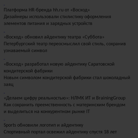
Платформа HR-бренда hh.ru от «Восход»
Дизайнеры использовали стилистику оформления
элементов питания и зарядных устройств
«Восход» обновил айдентику театра «Суббота»
Петербургский театр переосмыслил свой стиль, сохранив
узнаваемый символ
«Восход» разработал новую айдентику Саратовской
кондитерской фабрики
Новым символом кондитерской фабрики стал шоколадный
заяц
«Делаем цифру реальностью»: НЛМК ИТ и BrainingGroup
Как сохранить преемственность с материнским брендом
и выделиться на конкурентном рынке IT
Sports обновили логотип и айдентику
Cпортивный портал освежил айдентику спустя 18 лет