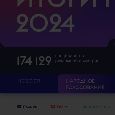
2024
174 129
специалистов
рекламной индустрии
НОВОСТИ
НАРОДНОЕ
ГОЛОСОВАНИЕ
Ролики
Digital
Кампании