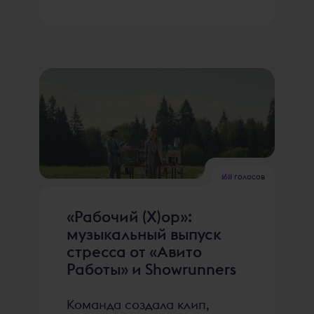
1611
голосов
«Рабочий (Х)ор»:
музыкальный выпуск
стресса от «Авито
Работы» и Showrunners
Команда создала клип,