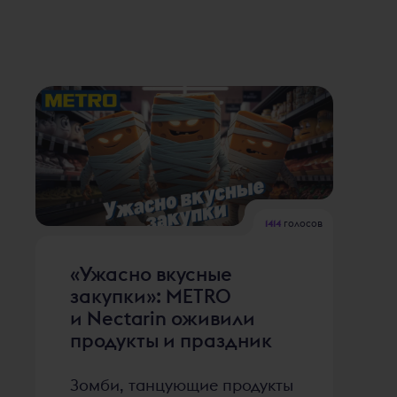
1414
голосов
«Ужасно вкусные
закупки»: METRO
и Nectarin оживили
продукты и праздник
Зомби, танцующие продукты