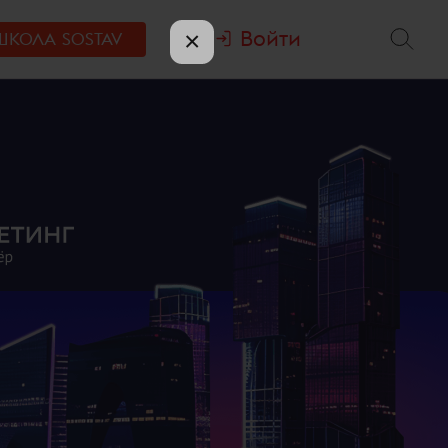
Войти
×
ШКОЛА
SOSTAV