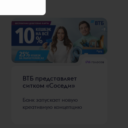
1716
голосов
ВТБ представляет
ситком «Соседи»
Банк запускает новую
креативную концепцию