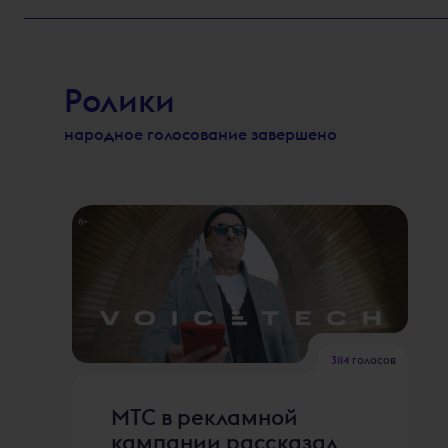
Ролики
народное голосование завершено
3114
голосов
МТС в рекламной
кампании рассказал