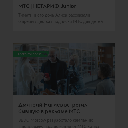
МТС | НЕТАРИФ Junior
Тимати и его дочь Алиса рассказали
о преимуществах подписки МТС для детей
всего голосов:
325
Дмитрий Нагиев встретил
бывшую в рекламе МТС
BBDO Moscow разработало кампанию
в поддержку предложения от МТС Банка