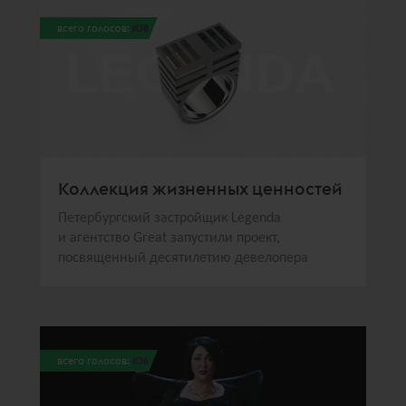
всего голосов:
108
Коллекция жизненных ценностей
Петербургский застройщик Legenda
и агентство Great запустили проект,
посвященный десятилетию девелопера
всего голосов:
106