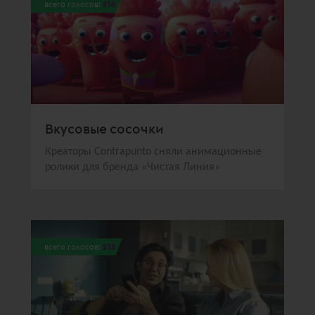
всего голосов:
238
Вкусовые сосочки
Креаторы Contrаpunto сняли анимационные
ролики для бренда «Чистая Линия»
всего голосов:
232