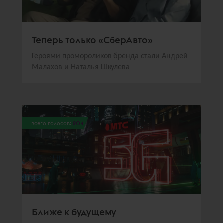
Теперь только «СберАвто»
Героями промороликов бренда стали Андрей
Малахов и Наталья Шкулева
всего голосов:
204
Ближе к будущему