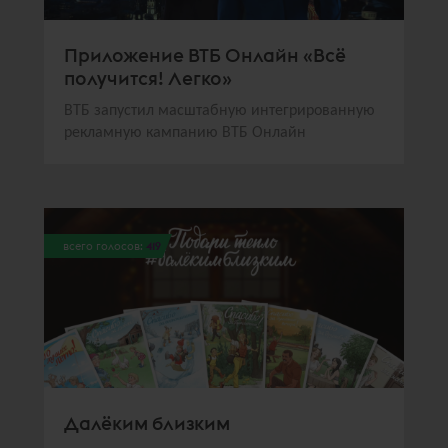
Приложение ВТБ Онлайн «Всё
получится! Легко»
ВТБ запустил масштабную интегрированную
рекламную кампанию ВТБ Онлайн
всего голосов:
419
Далёким близким