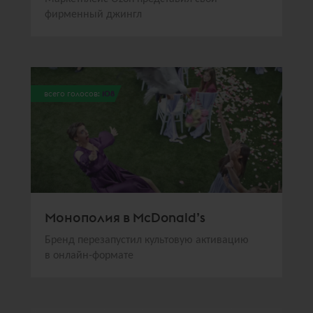
фирменный джингл
всего голосов:
108
Монополия в McDonald’s
Бренд перезапустил культовую активацию
в онлайн-формате