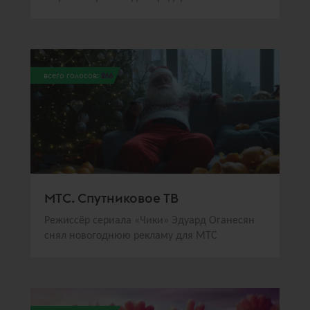
всего голосов:
266
МТС. Спутниковое ТВ
Режиссёр сериала «Чики» Эдуард Оганесян
снял новогоднюю рекламу для МТС