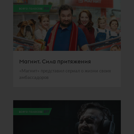
всего голосов:
301
Магнит. Сила притяжения
«Магнит» представил сериал о жизни своих
амбассадоров
всего голосов:
277