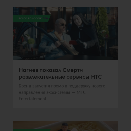
всего голосов:
386
Нагиев показал Смерти
развлекательные сервисы МТС
Бренд запустил промо в поддержку нового
направления экосистемы — МТС
Entertainment