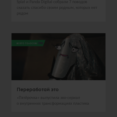
Splat и Panda Digital собрали 7 поводов
сказать спасибо своим родным, которых нет
рядом
всего голосов:
392
Переработай это
«Пятёрочка» выпустила эко-сериал
о внутренних трансформациях пластика