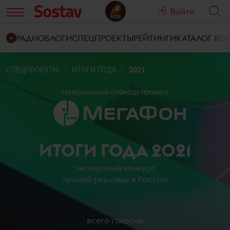
Войти
РАДИО
БЛОГИ
СПЕЦПРОЕКТЫ
РЕЙТИНГИ
КАТАЛОГ К
СПЕЦПРОЕКТЫ
ИТОГИ ГОДА
2021
генеральный спонсор проекта
ИТОГИ ГОДА 2021
экспертный конкурс
лучшей рекламы в России
всего голосов