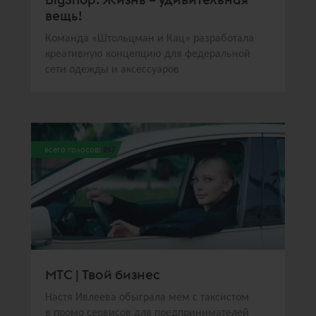
вещь!
Команда «Штольцман и Кац» разработала
креативную концепцию для федеральной
сети одежды и аксессуаров
всего голосов:
267
МТС | Твой бизнес
Настя Ивлеева обыграла мем с таксистом
в промо сервисов для предпринимателей