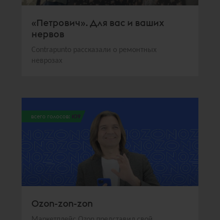
«Петрович». Для вас и ваших
нервов
Contrapunto рассказали о ремонтных
неврозах
всего голосов:
109
Ozon-zon-zon
Маркетплейс Ozon представил свой