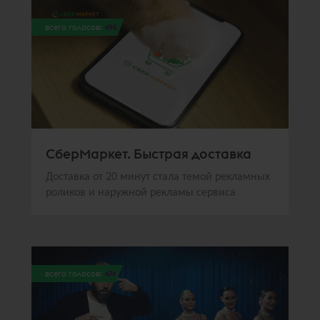
всего голосов:
496
СберМаркет. Быстрая доставка
Доставка от 20 минут стала темой рекламных
роликов и наружной рекламы сервиса
всего голосов:
474