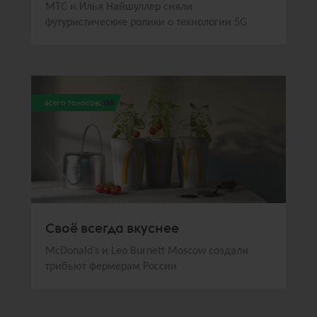
МТС и Илья Найшуллер сняли
футуристические ролики о технологии 5G
всего голосов:
188
Своё всегда вкуснее
McDonald’s и Leo Burnett Moscow создали
трибьют фермерам России