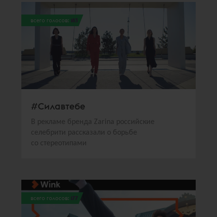
всего голосов:
183
#Силавтебе
В рекламе бренда Zarina российские
селебрити рассказали о борьбе
со стереотипами
всего голосов:
177