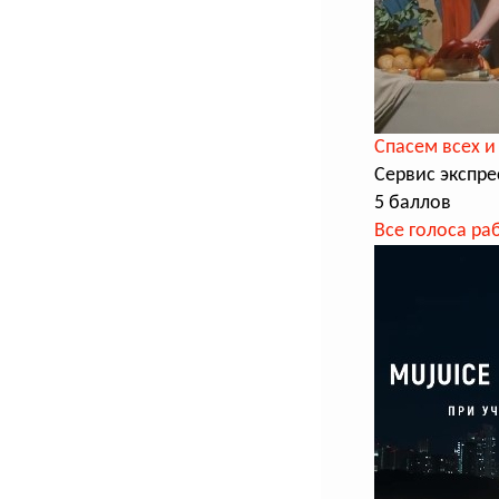
Cпасем всех и
Сервис экспре
5 баллов
Все голоса ра