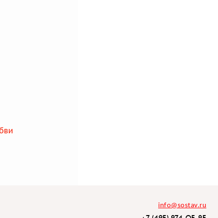
юбви
info@sostav.ru
+7 (495) 274-05-25