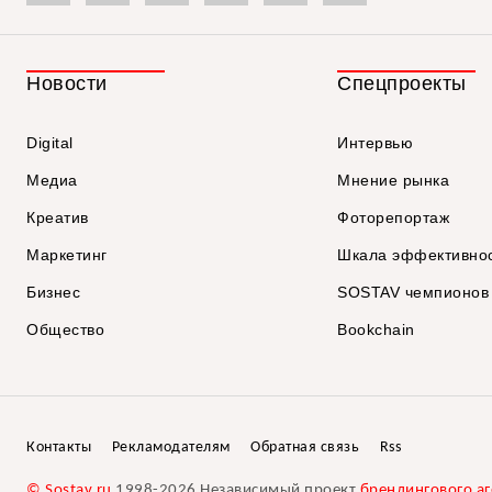
Новости
Спецпроекты
Digital
Интервью
Медиа
Мнение рынка
Креатив
Фоторепортаж
Маркетинг
Шкала эффективно
Бизнес
SOSTAV чемпионов
Общество
Bookchain
Контакты
Рекламодателям
Обратная связь
Rss
© Sostav.ru
1998-2026 Независимый проект
брендингового аг