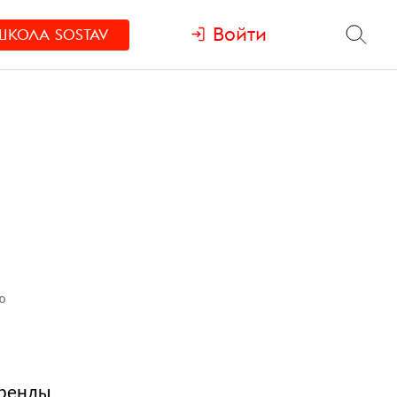
Войти
ШКОЛА
SOSTAV
ю
бренды