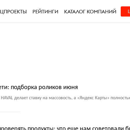
ЕЦПРОЕКТЫ
РЕЙТИНГИ
КАТАЛОГ КОМПАНИЙ
ети: подборка роликов июня
 HAVAL делает ставку на массовость, а «Яндекс Карты» полность
проверять продукты: что еще нам советовали 