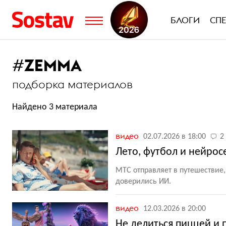
БЛОГИ
СП
#
ZEMMA
подборка материалов
Найдено 3 материала
видео
02.07.2026 в 18:00
2
Лето, футбол и нейрос
МТС отправляет в путешествие,
доверились ИИ.
видео
12.03.2026 в 20:00
Не делиться пиццей и 