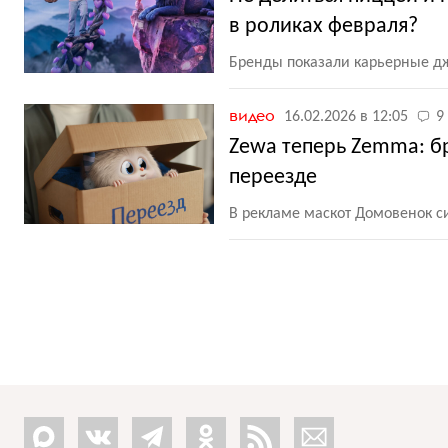
в роликах февраля?
Бренды показали карьерные д
видео
16.02.2026 в 12:05
9
Zewa теперь Zemma: б
переезде
В рекламе маскот Домовенок с