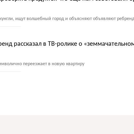
жунгли, ищут волшебный город и объясняют объявляют ребрен
ренд рассказал в ТВ-ролике о «земмачательно
имволично переезжает в новую квартиру