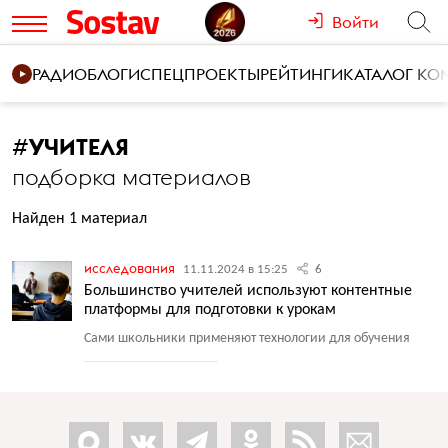
Войти
РАДИО
БЛОГИ
СПЕЦПРОЕКТЫ
РЕЙТИНГИ
КАТАЛОГ К
#
УЧИТЕЛЯ
подборка материалов
Найден 1 материал
исследования
11.11.2024 в 15:25
6
Большинство учителей используют контентные
платформы для подготовки к урокам
Сами школьники применяют технологии для обучения