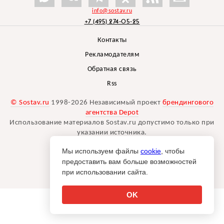
info@sostav.ru
+7 (495) 274-05-25
Контакты
Рекламодателям
Обратная связь
Rss
© Sostav.ru
1998-2026 Независимый проект
брендингового
агентства Depot
Использование материалов Sostav.ru допустимо только при
указании источника.
Дизайн сайта -
Liqium
.
Мы используем файлы
cookie
, чтобы
18+
предоставить вам больше возможностей
при использовании сайта.
OK