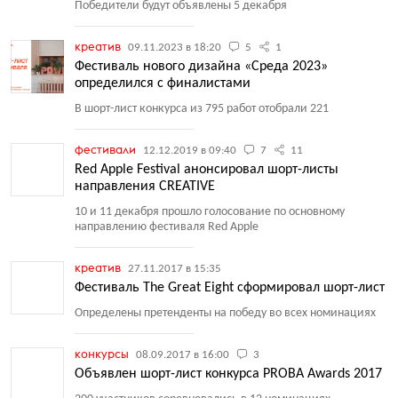
Победители будут объявлены 5 декабря
креатив
09.11.2023 в 18:20
5
1
Фестиваль нового дизайна «Среда 2023»
определился с финалистами
В шорт-лист конкурса из 795 работ отобрали 221
фестивали
12.12.2019 в 09:40
7
11
Red Apple Festival анонсировал шорт-листы
направления CREATIVE
10 и 11 декабря прошло голосование по основному
направлению фестиваля Red Apple
креатив
27.11.2017 в 15:35
Фестиваль The Great Eight сформировал шорт-лист
Определены претенденты на победу во всех номинациях
конкурсы
08.09.2017 в 16:00
3
Объявлен шорт-лист конкурса PROBA Awards 2017