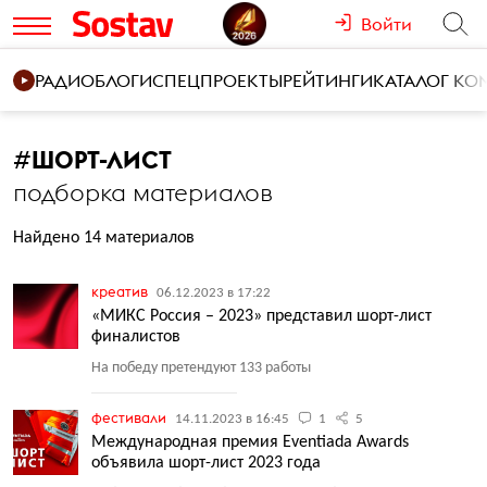
Войти
РАДИО
БЛОГИ
СПЕЦПРОЕКТЫ
РЕЙТИНГИ
КАТАЛОГ К
#
ШОРТ-ЛИСТ
подборка материалов
Найдено 14 материалов
креатив
06.12.2023 в 17:22
«МИКС Россия – 2023» представил шорт-лист
финалистов
На победу претендуют 133 работы
фестивали
14.11.2023 в 16:45
1
5
Международная премия Eventiada Awards
объявила шорт-лист 2023 года