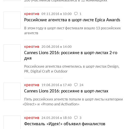
200 участников соревновались в 12 номинациях
креатив
09.11.2016 в 10:00
1
Российские агентства в шорт-листе Epica Awards
В этом году в шорт-лист фестиваля вошло 13 российских
агентств
креатив
20.06.2016 в 14:00
Cannes Lions 2016: россияне в шорт-листах 2-го
дня
Российские агентства отметились в шорт-листах Design,
PR, Digital Craft и Outdoor
креатив
19.06.2016 в 17:40
24
Cannes Lions 2016: россияне в шорт-листах
Пять российских агентств попали в шорт-листы категории
«
Direct» и «Promo and Activation»
креатив
24.05.2016 в 18:50
3
Фестиваль «Идея!» объявил финалистов