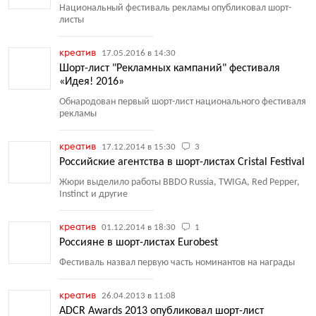
Национальный фестиваль рекламы опубликовал шорт-
листы
креатив
17.05.2016 в 14:30
Шорт-лист "Рекламных кампаний" фестиваля
«Идея! 2016»
Обнародован первый шорт-лист национального фестиваля
рекламы
креатив
17.12.2014 в 15:30
3
Российские агентства в шорт-листах Cristal Festival
Жюри выделило работы BBDO Russia, TWIGA, Red Pepper,
Instinct и другие
креатив
01.12.2014 в 18:30
1
Россияне в шорт-листах Eurobest
Фестиваль назвал первую часть номинантов на награды
креатив
26.04.2013 в 11:08
ADCR Awards 2013 опубликовал шорт-лист