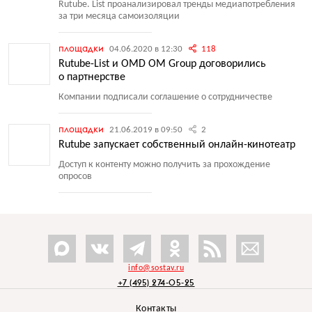
Rutube. List проанализировал тренды медиапотребления
за три месяца самоизоляции
площадки
04.06.2020 в 12:30
118
Rutube-List и OMD OM Group договорились
о партнерстве
Компании подписали соглашение о сотрудничестве
площадки
21.06.2019 в 09:50
2
Rutube запускает собственный онлайн-кинотеатр
Доступ к контенту можно получить за прохождение
опросов
info@sostav.ru
+7 (495) 274-05-25
Контакты