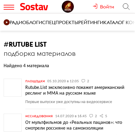
Войти
РАДИО
БЛОГИ
СПЕЦПРОЕКТЫ
РЕЙТИНГИ
КАТАЛОГ К
#
RUTUBE LIST
подборка материалов
Найдено 4 материала
площадки
05.10.2020 в 12:05
2
Rutube.List эксклюзивно покажет американский
реслинг и ММА на русском языке
Первые выпуски уже доступны на видеосервисе
исследования
14.07.2020 в 16:45
2
5
От мультфильмов до «Реальных пацанов»: что
смотрели россияне на самоизоляции