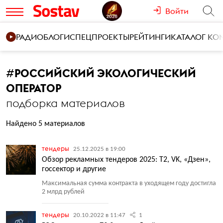
Войти
РАДИО
БЛОГИ
СПЕЦПРОЕКТЫ
РЕЙТИНГИ
КАТАЛОГ К
#
РОССИЙСКИЙ ЭКОЛОГИЧЕСКИЙ
ОПЕРАТОР
подборка материалов
Найдено 5 материалов
тендеры
25.12.2025 в 19:00
Обзор рекламных тендеров 2025: Т2, VK, «Дзен»,
госсектор и другие
Максимальная сумма контракта в уходящем году достигла
2 млрд рублей
тендеры
20.10.2022 в 11:47
1