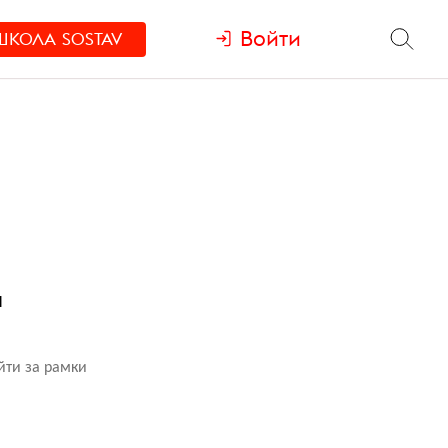
Войти
ШКОЛА
SOSTAV
и
йти за рамки