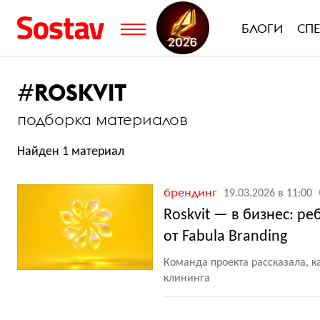
БЛОГИ
СП
#
ROSKVIT
подборка материалов
Найден 1 материал
брендинг
19.03.2026 в 11:00
Roskvit — в бизнес: 
от Fabula Branding
Команда проекта рассказала, к
клининга