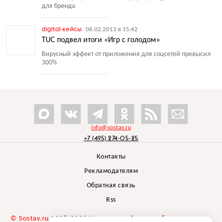
для бренда
digital-кейсы
06.02.2013 в 15:42
TUC подвел итоги «Игр с голодом»
Вирусный эффект от приложения для соцсетей превысил
300%
info@sostav.ru
+7 (495) 274-05-25
Контакты
Рекламодателям
Обратная связь
Rss
© Sostav.ru
1998-2026 Независимый проект
брендингового