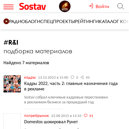
Войти
РАДИО
БЛОГИ
СПЕЦПРОЕКТЫ
РЕЙТИНГИ
КАТАЛОГ К
#
R&I
подборка материалов
Найдено 7 материалов
кадры
13.12.2022 в 15:00
3
45
Кадры 2022, часть 2: главные назначения года
в рекламе
Sostav собрал ключевые кадровые перестановки
в рекламном бизнесе за прошедший год
потребрынок
22.06.2015 в 13:10
41
Domestos шокировал Рунет