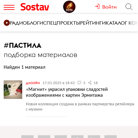
Войти
РАДИО
БЛОГИ
СПЕЦПРОЕКТЫ
РЕЙТИНГИ
КАТАЛОГ К
#
ПАСТИЛА
подборка материалов
Найден 1 материал
дизайн
17.01.2025 в 16:42
3
16
«Магнит» украсил упаковки сладостей
изображениями с картин Эрмитажа
Новая коллекция создана в рамках партнерства ретейлера
с музеем