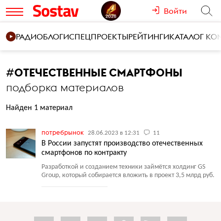
Войти
РАДИО
БЛОГИ
СПЕЦПРОЕКТЫ
РЕЙТИНГИ
КАТАЛОГ К
#
ОТЕЧЕСТВЕННЫЕ СМАРТФОНЫ
подборка материалов
Найден 1 материал
потребрынок
28.06.2023 в 12:31
11
В России запустят производство отечественных
смартфонов по контракту
Разработкой и созданием техники займётся холдинг GS
Group, который собирается вложить в проект 3,5 млрд руб.