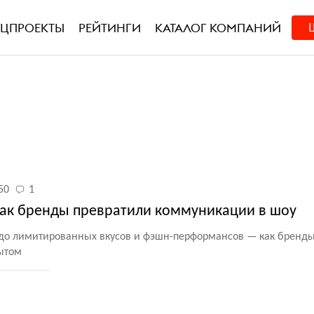
ЕЦПРОЕКТЫ
РЕЙТИНГИ
КАТАЛОГ КОМПАНИЙ
50
1
 как бренды превратили коммуникации в шоу
в до лимитированных вкусов и фэшн-перформансов — как бренд
ытом