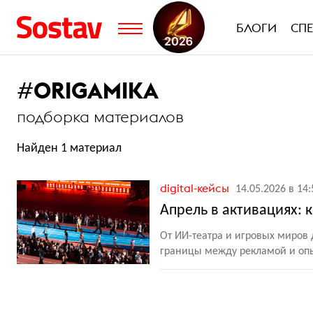
БЛОГИ
СП
#
ORIGAMIKA
подборка материалов
Найден 1 материал
digital-кейсы
14.05.2026 в 14:
Апрель в активациях:
От ИИ-театра и игровых миро
границы между рекламой и оп