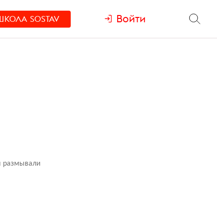
Войти
ШКОЛА
SOSTAV
ы размывали